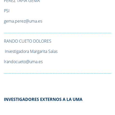
PÉREZ TAPIA
GEMA
PSI
gema.perez@uma.es
RANDO CUETO
DOLORES
Investigadora Margarita Salas
lrandocueto@uma.es
INVESTIGADORES EXTERNOS A LA UMA