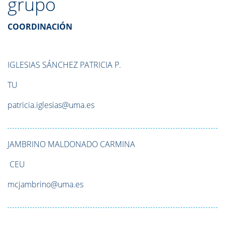
grupo
COORDINACIÓN
IGLESIAS SÁNCHEZ
PATRICIA P.
TU
patricia.iglesias@uma.es
JAMBRINO MALDONADO
CARMINA
CEU
mcjambrino@uma.es