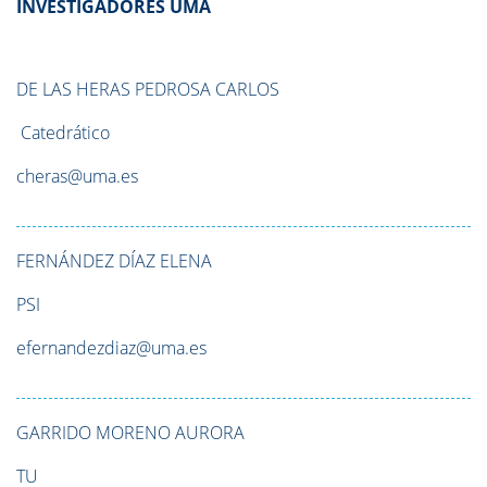
INVESTIGADORES UMA
DE LAS HERAS PEDROSA
CARLOS
Catedrático
cheras@uma.es
FERNÁNDEZ DÍAZ
ELENA
PSI
efernandezdiaz@uma.es
GARRIDO MORENO
AURORA
TU