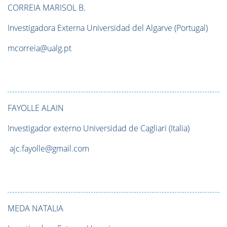
CORREIA
MARISOL B.
Investigadora Externa Universidad del Algarve (Portugal)
mcorreia@ualg.pt
FAYOLLE
ALAIN
Investigador externo Universidad de Cagliari (Italia)
ajc.fayolle@gmail.com
MEDA
NATALIA