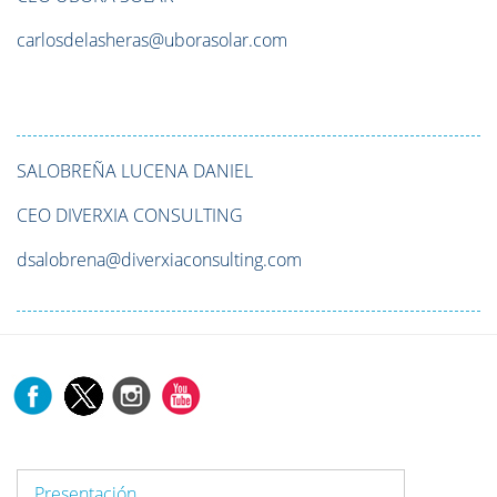
carlosdelasheras@uborasolar.com
SALOBREÑA LUCENA
DANIEL
CEO DIVERXIA CONSULTING
dsalobrena@diverxiaconsulting.com
Presentación