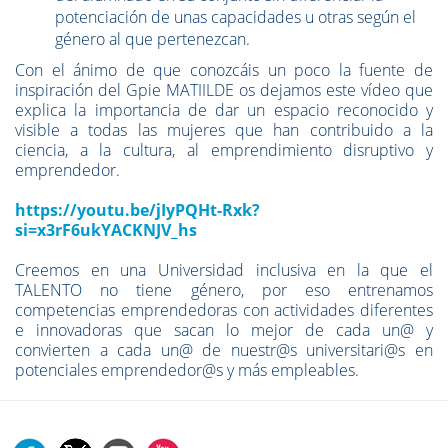
potenciación de unas capacidades u otras según el
género al que pertenezcan.
Con el ánimo de que conozcáis un poco la fuente de
inspiración del Gpie MATIILDE os dejamos este vídeo que
explica la importancia de dar un espacio reconocido y
visible a todas las mujeres que han contribuido a la
ciencia, a la cultura, al emprendimiento disruptivo y
emprendedor.
https://youtu.be/jIyPQHt-Rxk?
si=x3rF6ukYACKNJV_hs
Creemos en una Universidad inclusiva en la que el
TALENTO no tiene género, por eso entrenamos
competencias emprendedoras con actividades diferentes
e innovadoras que sacan lo mejor de cada un@ y
convierten a cada un@ de nuestr@s universitari@s en
potenciales emprendedor@s y más empleables.