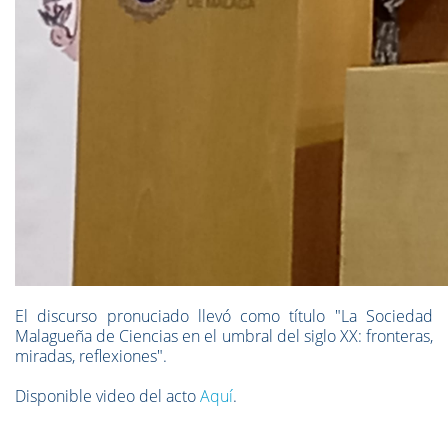
El discurso pronuciado llevó como título "
La Sociedad
Malagueña de Ciencias en el umbral del siglo XX: fronteras,
miradas, reflexiones".
Disponible video del acto
Aquí
.