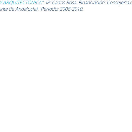
Y ARQUITECTÓNICA"
.
IP:
Carlos Rosa.
Financiación: Consejería 
unta de Andalucía) . Periodo: 2008-2010.