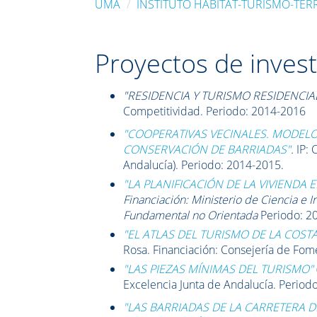
UMA
INSTITUTO HABITAT-TURISMO-TER
Proyectos de invest
"RESIDENCIA Y TURISMO RESIDENCIA
Competitividad. Periodo: 2014-2016
"COOPERATIVAS VECINALES. MODELO
CONSERVACIÓN DE BARRIADAS"
.
IP:
C
Andalucía). Periodo: 2014-2015.
"LA PLANIFICACIÓN DE LA VIVIENDA
Financiación: Ministerio de Ciencia e 
Fundamental no Orientada
Periodo: 2
"EL ATLAS DEL TURISMO DE LA COSTA
Rosa.
Financiación:
Consejería de Fome
"LAS PIEZAS MÍNIMAS DEL TURISMO"
Excelencia Junta de Andalucía. Period
"LAS BARRIADAS DE LA CARRETERA 