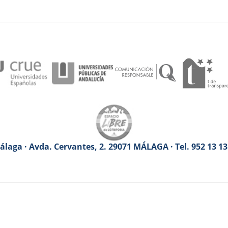
laga · Avda. Cervantes, 2. 29071 MÁLAGA · Tel. 952 13 1