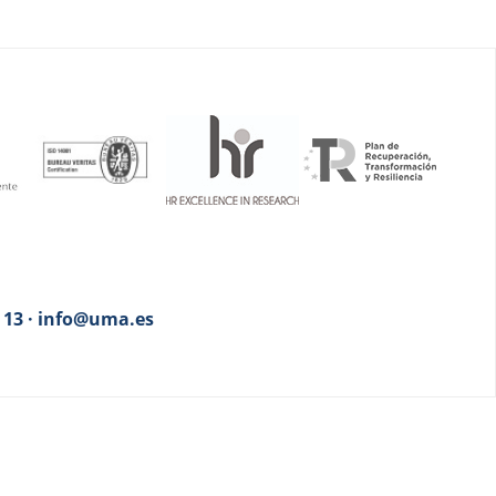
3 13 · info@uma.es