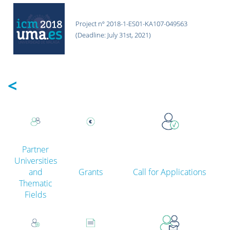
Project nº 2018-1-ES01-KA107-049563
(Deadline:
July 31st, 2021)
<
Partner
Universities
and
Grants
Call for Applications
Thematic
Fields