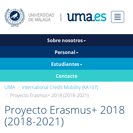
Menú
Sobre nosotros
Personal
Estudiantes
Contacto
UMA
International Credit Mobility (KA107)
Proyecto Erasmus+ 2018 (2018-2021)
Proyecto Erasmus+ 2018
(2018-2021)