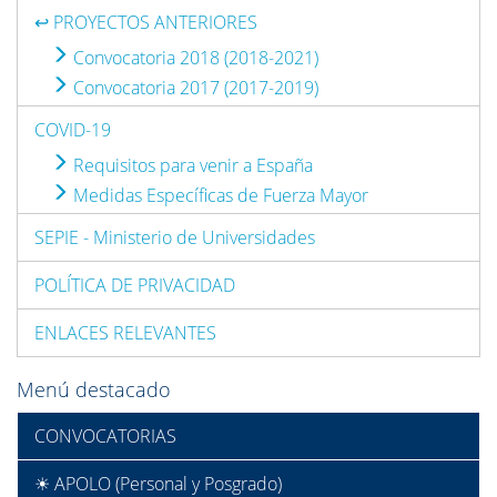
↩ PROYECTOS ANTERIORES
Convocatoria 2018 (2018-2021)
Convocatoria 2017 (2017-2019)
COVID-19
Requisitos para venir a España
Medidas Específicas de Fuerza Mayor
SEPIE - Ministerio de Universidades
POLÍTICA DE PRIVACIDAD
ENLACES RELEVANTES
Menú destacado
CONVOCATORIAS
☀ APOLO (Personal y Posgrado)