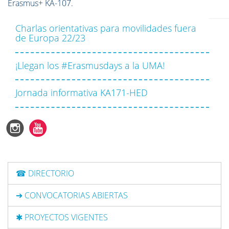
Erasmus+ KA-107.
Charlas orientativas para movilidades fuera
de Europa 22/23
¡Llegan los #Erasmusdays a la UMA!
Jornada informativa KA171-HED
☎ DIRECTORIO
➔ CONVOCATORIAS ABIERTAS
✱ PROYECTOS VIGENTES