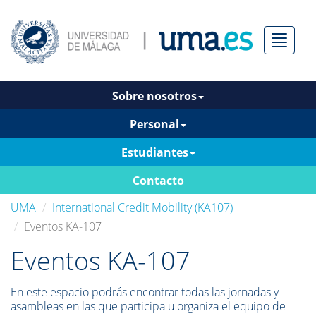
Menú
Sobre nosotros
Personal
Estudiantes
Contacto
UMA
International Credit Mobility (KA107)
Eventos KA-107
Eventos KA-107
En este espacio podrás encontrar todas las jornadas y
asambleas en las que participa u organiza el equipo de