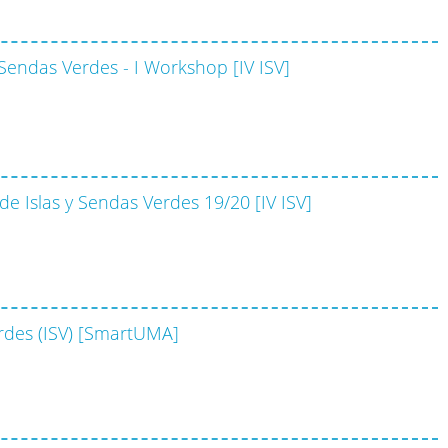
y Sendas Verdes - I Workshop [IV ISV]
e Islas y Sendas Verdes 19/20 [IV ISV]
erdes (ISV) [SmartUMA]