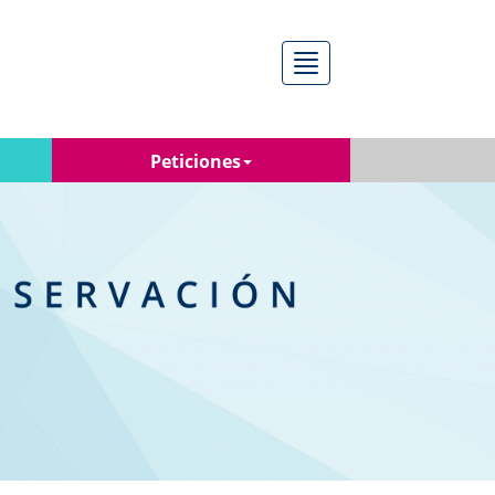
Menú
Peticiones