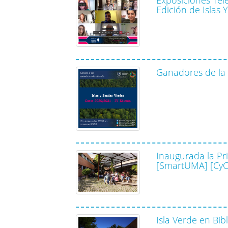
Edición de Islas 
Ganadores de la I
Inaugurada la Pr
[SmartUMA] [CyC]
Isla Verde en Bi