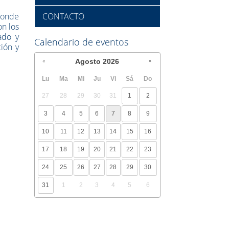
donde
CONTACTO
n los
ado y
Calendario de eventos
ión y
Agosto
2026
Lu
Ma
Mi
Ju
Vi
Sá
Do
27
28
29
30
31
1
2
3
4
5
6
7
8
9
10
11
12
13
14
15
16
17
18
19
20
21
22
23
24
25
26
27
28
29
30
31
1
2
3
4
5
6