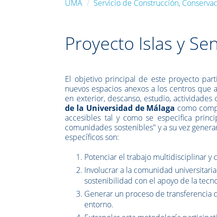
UMA
Servicio de Construcción, Conservac
Proyecto Islas y S
El objetivo principal de este proyecto par
nuevos espacios anexos a los centros que a
en exterior, descanso, estudio, actividades c
de la Universidad de Málaga
como compro
accesibles tal y como se especifica princ
comunidades sostenibles" y a su vez generar
específicos son:
Potenciar el trabajo multidisciplinar y 
Involucrar a la comunidad universitar
sostenibilidad con el apoyo de la tecno
Generar un proceso de transferencia d
entorno.