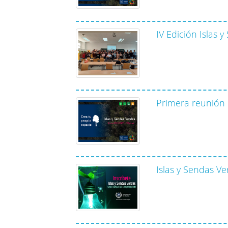
IV Edición Islas 
Primera reunión d
Islas y Sendas V