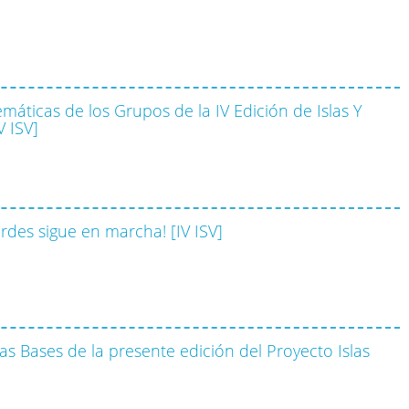
máticas de los Grupos de la IV Edición de Islas Y
V ISV]
erdes sigue en marcha! [IV ISV]
as Bases de la presente edición del Proyecto Islas