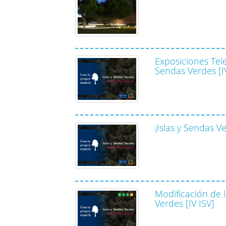
Exposiciones Tele
Sendas Verdes [I
¡Islas y Sendas V
Modificación de l
Verdes [IV ISV]