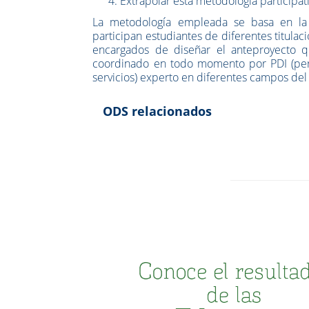
Extrapolar esta metodología participat
La metodología empleada se basa en la
participan estudiantes de diferentes titula
encargados de diseñar el anteproyecto q
coordinado en todo momento por PDI (pers
servicios) experto en diferentes campos de
ODS relacionados