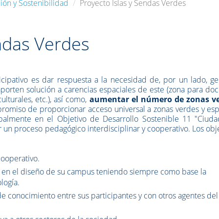
ión y Sostenibilidad
Proyecto Islas y Sendas Verdes
endas Verdes
ticipativo es dar respuesta a la necesidad de, por un lado, g
porten solución a carencias espaciales de este (zona para do
ulturales, etc.), así como,
aumentar el número de zonas v
miso de proporcionar acceso universal a zonas verdes y esp
ipalmente en el Objetivo de Desarrollo Sostenible 11 "Ciuda
 un proceso pedagógico interdisciplinar y cooperativo. Los obj
cooperativo.
ia en el diseño de su campus teniendo siempre como base la
logía.
e conocimiento entre sus participantes y con otros agentes del