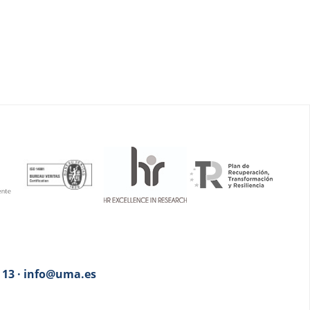
3 13 · info@uma.es