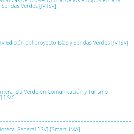
Y Sendas Verdes [IV ISV]
V Edición del proyecto Islas y Sendas Verdes [IV ISV]
imera Isla Verde en Comunicación y Turismo
 [ISV]
blioteca General [ISV] [SmartUMA]