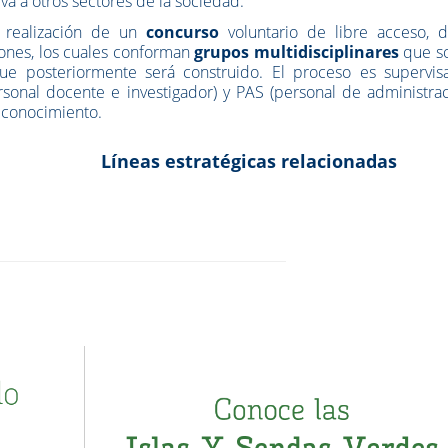
iva a otros sectores de la sociedad.
 realización de un
concurso
voluntario de libre acceso, 
ciones, los cuales conforman
grupos multidisciplinares
que so
ue posteriormente será construido. El proceso es supervis
onal docente e investigador) y PAS (personal de administrac
l conocimiento.
Líneas estratégicas relacionadas