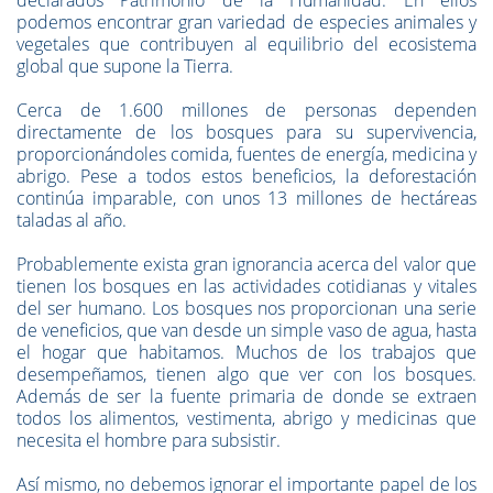
declarados Patrimonio de la Humanidad. En ellos
podemos encontrar gran variedad de especies animales y
vegetales que contribuyen al equilibrio del ecosistema
global que supone la Tierra.
Cerca de 1.600 millones de personas dependen
directamente de los bosques para su supervivencia,
proporcionándoles comida, fuentes de energía, medicina y
abrigo. Pese a todos estos beneficios, la deforestación
continúa imparable, con unos 13 millones de hectáreas
taladas al año.
Probablemente exista gran ignorancia acerca del valor que
tienen los bosques en las actividades cotidianas y vitales
del ser humano. Los bosques nos proporcionan una serie
de veneficios, que van desde un simple vaso de agua, hasta
el hogar que habitamos. Muchos de los trabajos que
desempeñamos, tienen algo que ver con los bosques.
Además de ser la fuente primaria de donde se extraen
todos los alimentos, vestimenta, abrigo y medicinas que
necesita el hombre para subsistir.
Así mismo, no debemos ignorar el importante papel de los