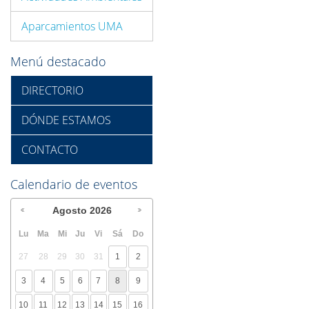
Aparcamientos UMA
Menú destacado
DIRECTORIO
DÓNDE ESTAMOS
CONTACTO
Calendario de eventos
Agosto
2026
Lu
Ma
Mi
Ju
Vi
Sá
Do
27
28
29
30
31
1
2
3
4
5
6
7
8
9
10
11
12
13
14
15
16