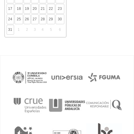
17
18
19
20
21
22
23
24
25
26
27
28
29
30
31
1
2
3
4
5
6