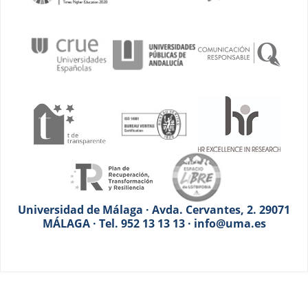
Universidad de Málaga · Avda. Cervantes, 2. 29071
MÁLAGA · Tel. 952 13 13 13 · info@uma.es