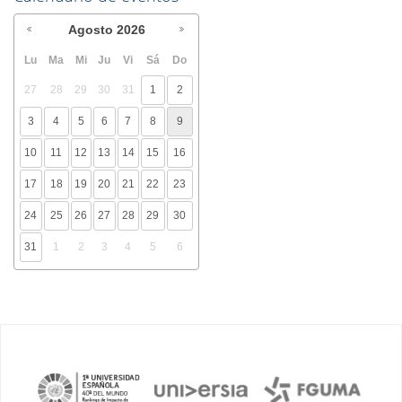
Agosto
2026
Lu
Ma
Mi
Ju
Vi
Sá
Do
27
28
29
30
31
1
2
3
4
5
6
7
8
9
10
11
12
13
14
15
16
17
18
19
20
21
22
23
24
25
26
27
28
29
30
31
1
2
3
4
5
6