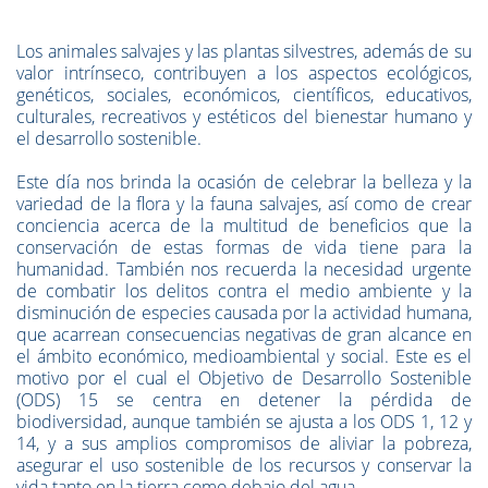
Los animales salvajes y las plantas silvestres, además de su
valor intrínseco, contribuyen a los aspectos ecológicos,
genéticos, sociales, económicos, científicos, educativos,
culturales, recreativos y estéticos del bienestar humano y
el desarrollo sostenible.
Este día nos brinda la ocasión de celebrar la belleza y la
variedad de la flora y la fauna salvajes, así como de crear
conciencia acerca de la multitud de beneficios que la
conservación de estas formas de vida tiene para la
humanidad. También nos recuerda la necesidad urgente
de combatir los delitos contra el medio ambiente y la
disminución de especies causada por la actividad humana,
que acarrean consecuencias negativas de gran alcance en
el ámbito económico, medioambiental y social. Este es el
motivo por el cual el Objetivo de Desarrollo Sostenible
(ODS) 15 se centra en detener la pérdida de
biodiversidad, aunque también se ajusta a los ODS 1, 12 y
14, y a sus amplios compromisos de aliviar la pobreza,
asegurar el uso sostenible de los recursos y conservar la
vida tanto en la tierra como debajo del agua.