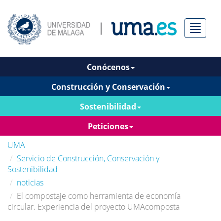
Menú
Conócenos
Construcción y Conservación
Sostenibilidad
Peticiones
UMA
Servicio de Construcción, Conservación y
Sostenibilidad
noticias
El compostaje como herramienta de economía
circular. Experiencia del proyecto UMAcomposta