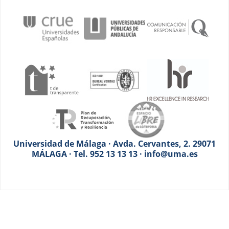
Universidad de Málaga · Avda. Cervantes, 2. 29071
MÁLAGA · Tel. 952 13 13 13 · info@uma.es