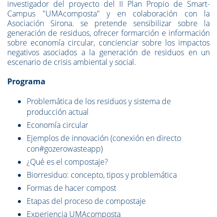
investigador del proyecto del II Plan Propio de Smart-
Campus "UMAcomposta" y en colaboración con la
Asociación Sirona. se pretende sensibilizar sobre la
generación de residuos, ofrecer formarción e información
sobre economía circular, concienciar sobre los impactos
negativos asociados a la generación de residuos en un
escenario de crisis ambiental y social.
Programa
Problemática de los residuos y sistema de
producción actual
Economía circular
Ejemplos de innovación (conexión en directo
con#gozerowasteapp)
¿Qué es el compostaje?
Biorresiduo: concepto, tipos y problemática
Formas de hacer compost
Etapas del proceso de compostaje
Experiencia UMAcomposta