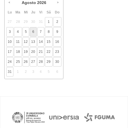
Agosto
2026
Lu
Ma
Mi
Ju
Vi
Sá
Do
27
28
29
30
31
1
2
3
4
5
6
7
8
9
10
11
12
13
14
15
16
17
18
19
20
21
22
23
24
25
26
27
28
29
30
31
1
2
3
4
5
6