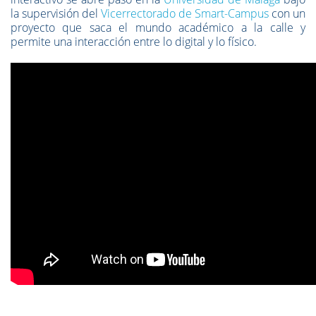
la supervisión del
Vicerrectorado de Smart-Campus
con un
proyecto que saca el mundo académico a la calle y
permite una interacción entre lo digital y lo físico.