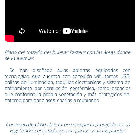
Plano del trazado del bulevar Pasteur con las áreas donde
se va a actuar.
Se han diseñado aulas abiertas equipadas con
tecnologías, que cuentan con conexión wifi, tomas USB,
balizas de iluminación, taquillas electrónicas y sistema de
enfriamiento por ventilación geotérmica, como espacios
que conforma la propia vegetación y más protegidos del
entorno para dar clases, charlas o reuniones.
Concepto de clase abierta, en un espacio protegido por la
vegetación, conectado y en el que los usuarios pueden