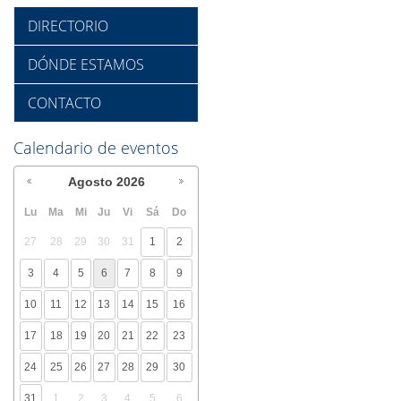
DIRECTORIO
DÓNDE ESTAMOS
CONTACTO
Calendario de eventos
Agosto
2026
Lu
Ma
Mi
Ju
Vi
Sá
Do
27
28
29
30
31
1
2
3
4
5
6
7
8
9
10
11
12
13
14
15
16
17
18
19
20
21
22
23
24
25
26
27
28
29
30
31
1
2
3
4
5
6