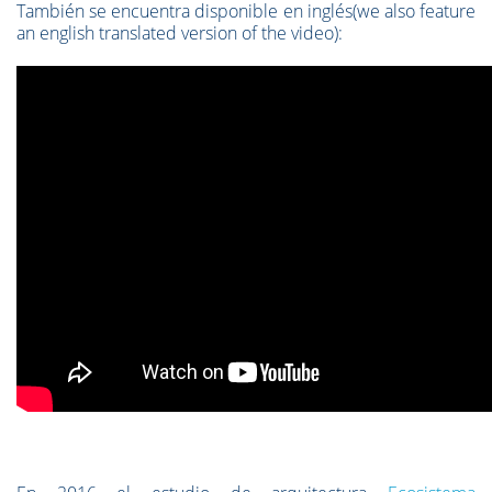
También se encuentra disponible en inglés(we also feature
an english translated version of the video):