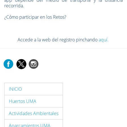
app depende del medio de transporte y la distancia
recorrida.
¿Cómo participar en los Retos?
Accede a la web del registro pinchando
aquí.
INICIO
Huertos UMA
Actividades Ambientales
Aparcamientos UMA