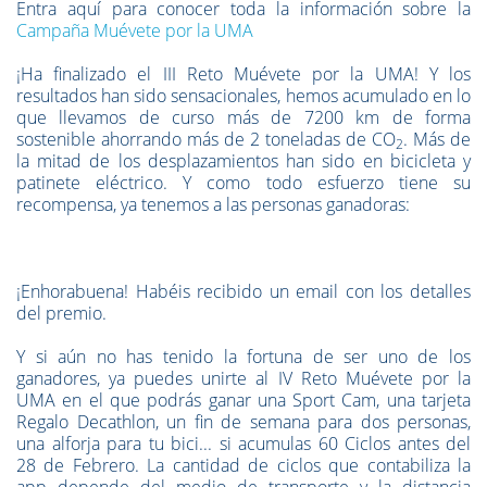
Entra aquí para conocer toda la información sobre la
Campaña Muévete por la UMA
¡Ha finalizado el III Reto Muévete por la UMA! Y los
resultados han sido sensacionales, hemos acumulado en lo
que llevamos de curso más de 7200 km de forma
sostenible ahorrando más de 2 toneladas de CO
. Más de
2
la mitad de los desplazamientos han sido en bicicleta y
patinete eléctrico. Y como todo esfuerzo tiene su
recompensa, ya tenemos a las personas ganadoras:
¡Enhorabuena! Habéis recibido un email con los detalles
del premio.
Y si aún no has tenido la fortuna de ser uno de los
ganadores, ya puedes unirte al IV Reto Muévete por la
UMA en el que podrás ganar una Sport Cam, una tarjeta
Regalo Decathlon, un fin de semana para dos personas,
una alforja para tu bici... si acumulas 60 Ciclos antes del
28 de Febrero. La cantidad de ciclos que contabiliza la