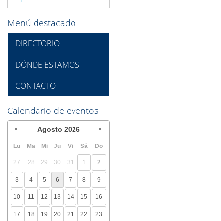
Menú destacado
DIRECTORIO
DÓNDE ESTAMOS
CONTACTO
Calendario de eventos
Agosto
2026
Lu
Ma
Mi
Ju
Vi
Sá
Do
27
28
29
30
31
1
2
3
4
5
6
7
8
9
10
11
12
13
14
15
16
17
18
19
20
21
22
23