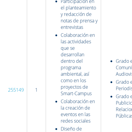
Participación en
el planteamiento
y redacción de
notas de prensa y
entrevistas
Colaboración en
las actividades
que se
desarrollan
dentro del
Grado 
programa
Comuni
ambiental, así
Audiovi
como en los
Grado 
proyectos de
Period
255149
1
Smart-Campus
Grado 
Colaboración en
Publici
la creación de
Relacio
eventos en las
Pública
redes sociales
Diseño de