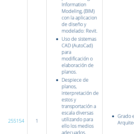
Information
Modeling, (BIM)
con la aplicacion
de diseño y
modelado: Revit.
Uso de sistemas
CAD (AutoCad)
para
modificación o
elaboración de
planos.
Despiece de
planos,
interpretación de
estos y
transportación a
escala diversas
Grado 
utilizando para
255154
1
Arquite
ello los medios
adecuados,