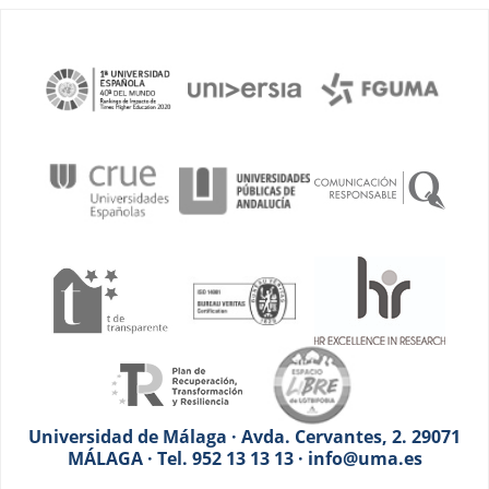
Universidad de Málaga · Avda. Cervantes, 2. 29071
MÁLAGA · Tel. 952 13 13 13 · info@uma.es