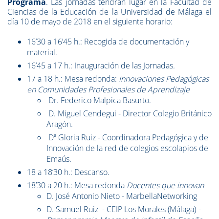
Programa
. Las jornadas tendrán lugar en la Facultad de
Ciencias de la Educación de la Universidad de Málaga el
día 10 de mayo de 2018 en el siguiente horario:
16’30 a 16’45 h.: Recogida de documentación y
material.
16’45 a 17 h.: Inauguración de las Jornadas.
17 a 18 h.: Mesa redonda:
Innovaciones Pedagógicas
en Comunidades Profesionales de Aprendizaje
Dr. Federico Malpica Basurto.
D. Miguel Cendegui - Director Colegio Británico
Aragón.
Dª Gloria Ruiz - Coordinadora Pedagógica y de
Innovación de la red de colegios escolapios de
Emaús.
18 a 18’30 h.: Descanso.
18’30 a 20 h.: Mesa redonda
Docentes que innovan
D. José Antonio Nieto - MarbellaNetworking
D. Samuel Ruiz - CEIP Los Morales (Málaga)
-