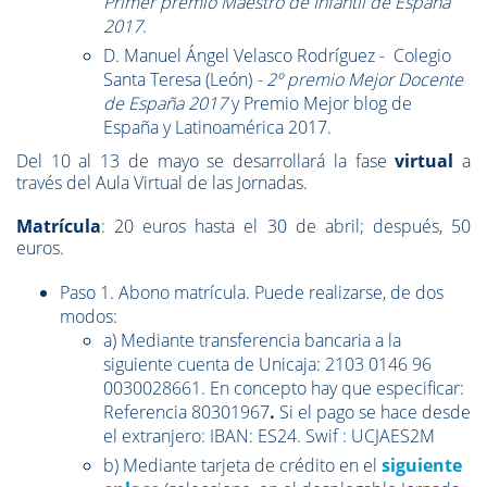
Primer premio
Maestro de Infantil de España
2017
.
D. Manuel Ángel Velasco Rodríguez - Colegio
Santa Teresa (León)
- 2º premio Mejor Docente
de España 2017
y Premio Mejor blog de
España y Latinoamérica 2017.
Del 10 al 13 de mayo se desarrollará la fase
virtual
a
través del Aula Virtual de las Jornadas.
Matrícula
: 20 euros hasta el 30 de abril; después, 50
euros.
Paso 1. Abono matrícula. Puede realizarse, de dos
modos:
a) Mediante transferencia bancaria a la
siguiente cuenta de Unicaja: 2103 0146 96
0030028661. En concepto hay que especificar:
Referencia 80301967
.
Si el pago se hace desde
el extranjero: IBAN: ES24. Swif : UCJAES2M
b) Mediante tarjeta de crédito en el
siguiente