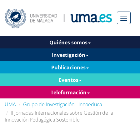
Menú
Quiénes somos
Investigación
Publicaciones
Eventos
Teleformación
UMA
Grupo de Investigación - Innoeduca
II Jornadas Internacionales sobre Gestión de la
Innovación Pedagógica Sostenible