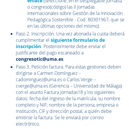
enlace
(seleccione, en el desplegable Jornada
o congreso(código) las II Jornadas
Internacionales sobre Gestión de la Innovación
Pedagógica Sostenible - Cod. 80301967, que se
en las últimas opciones del mismo).
Paso 2. Inscripción. Una vez abonada la cuota deberá
cumplimentar el
siguiente formulario de
inscripción
. Posteriormente debe enviar el
justificante del pago escaneado a
congresotic@uma.es
.
Paso 3. Petición factura. Para estas gestiones deben
dirigirse a Carmen Domínguez –
cadominguez@uma.es o Carlos Verge –
cverge@uma.es (Gerencia – Universidad de Málaga)
con el asunto Factura Jornadas18 y los siguientes
datos: fecha del ingreso de la matrícula; su nombre
completo y NIF; nombre de la persona, empresa o
institución, CIF y dirección postal, a quién debe
emitirse la factura. Se le enviará por correo
electrónico.