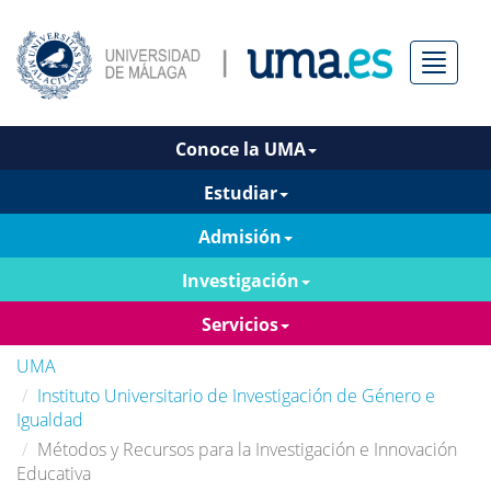
Menú
Conoce la UMA
Estudiar
Admisión
Investigación
Servicios
UMA
Instituto Universitario de Investigación de Género e
Igualdad
Métodos y Recursos para la Investigación e Innovación
Educativa