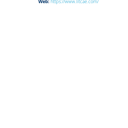
Web:
https://www.litcae.com/