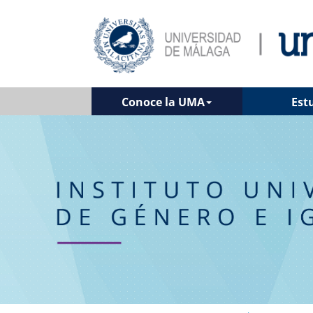
Conoce la UMA
Est