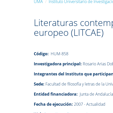
UMA
Instituto Universitario de Investiga
Literaturas contem
europeo (LITCAE)
Código:
HUM-858
Investigadora principal:
Rosario Arias Do
Integrantes del Instituto que participa
Sede:
Facultad de filosofía y letras de la U
Entidad financiadora:
J
unta de Andalucí
Fecha de ejecución:
2007 - Actualidad