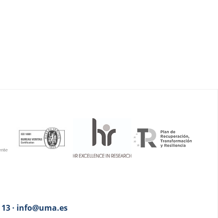
3 13 · info@uma.es