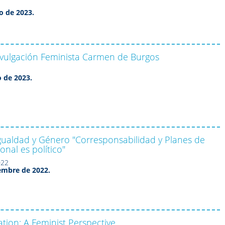
3
ro de 2023.
ivulgación Feminista Carmen de Burgos
o de 2023.
Igualdad y Género "Corresponsabilidad y Planes de
onal es político"
022
iembre de 2022.
ation: A Feminist Perspective