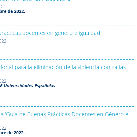
22
bre de 2022.
rácticas docentes en género e igualdad
2022
ional para la eliminación de la violencia contra las
2022
E Universidades Españolas
la 'Guía de Buenas Prácticas Docentes en Género e
2022
re de 2022.