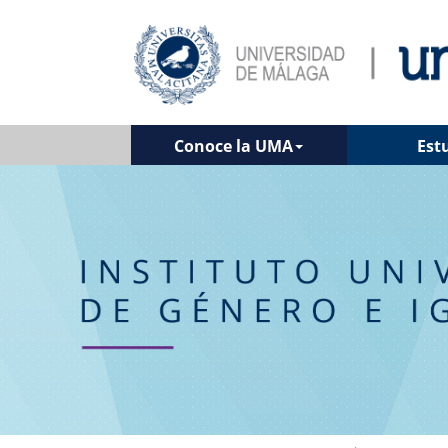
Conoce la UMA
Est