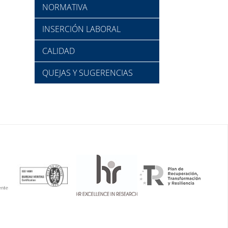
NORMATIVA
INSERCIÓN LABORAL
CALIDAD
QUEJAS Y SUGERENCIAS