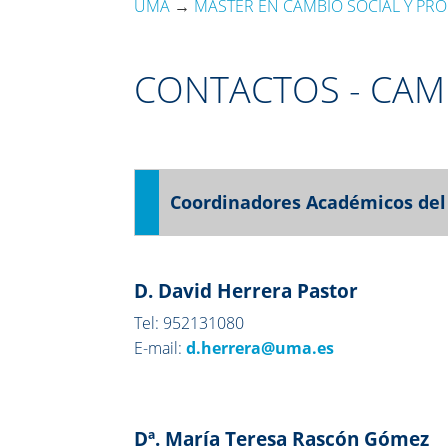
UMA
→
MÁSTER EN CAMBIO SOCIAL Y PR
CONTACTOS - CAM
Coordinadores Académicos del
D. David Herrera Pastor
Tel: 952131080
E-mail:
d.herrera@uma.es
Dª. María Teresa Rascón Gómez