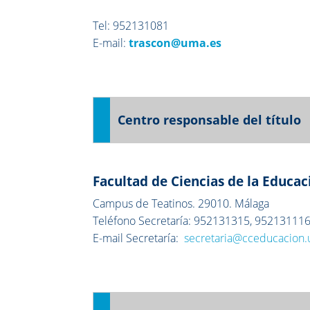
Tel: 952131081
E-mail:
trascon@uma.es
Centro responsable del título
Facultad de Ciencias de la Educac
Campus de Teatinos. 29010. Málaga
Teléfono Secretaría: 952131315, 95213111
E-mail Secretaría:
secretaria@cceducacion