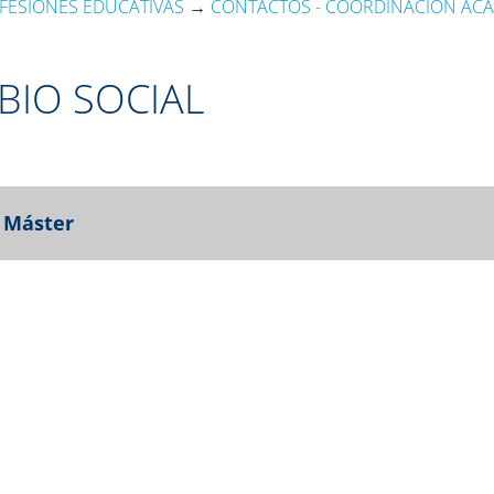
OFESIONES EDUCATIVAS
→
CONTACTOS - COORDINACIÓN AC
BIO SOCIAL
 Máster