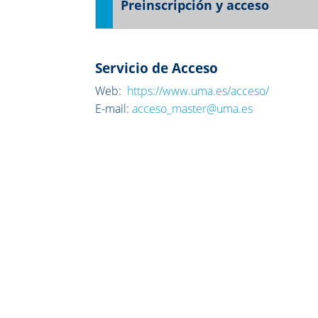
Preinscripción y acceso
Servicio de Acceso
Web:
https://www.uma.es/acceso/
E-mail:
acceso_master@uma.es