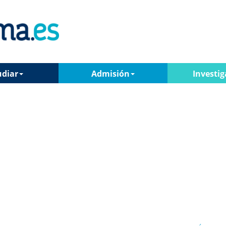
udiar
Admisión
Investig