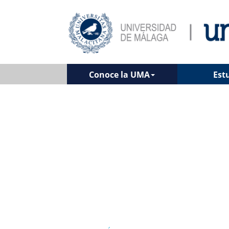
Conoce la UMA
Est