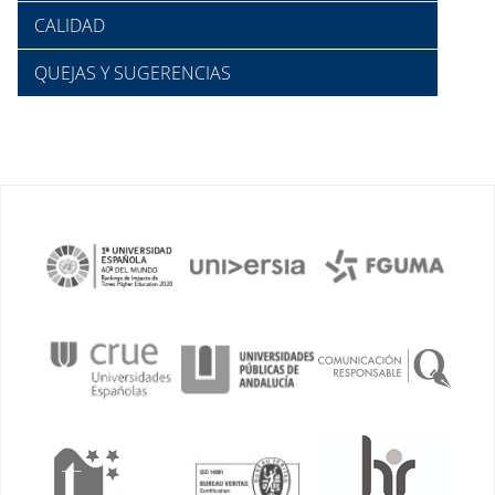
CALIDAD
QUEJAS Y SUGERENCIAS