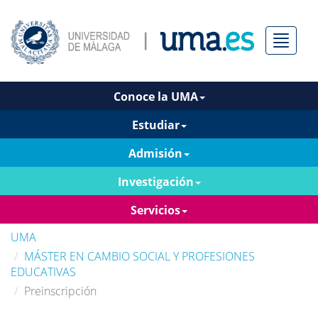
Menú
Conoce la UMA
Estudiar
Admisión
Investigación
Servicios
UMA
MÁSTER EN CAMBIO SOCIAL Y PROFESIONES
EDUCATIVAS
Preinscripción