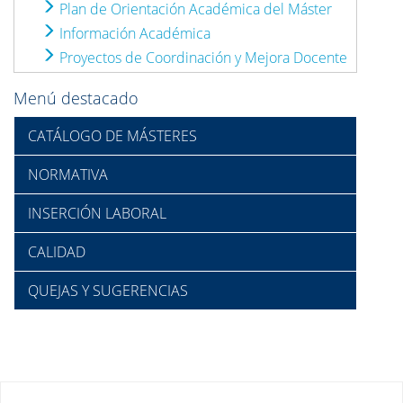
Plan de Orientación Académica del Máster
Información Académica
Proyectos de Coordinación y Mejora Docente
Menú destacado
CATÁLOGO DE MÁSTERES
NORMATIVA
INSERCIÓN LABORAL
CALIDAD
QUEJAS Y SUGERENCIAS