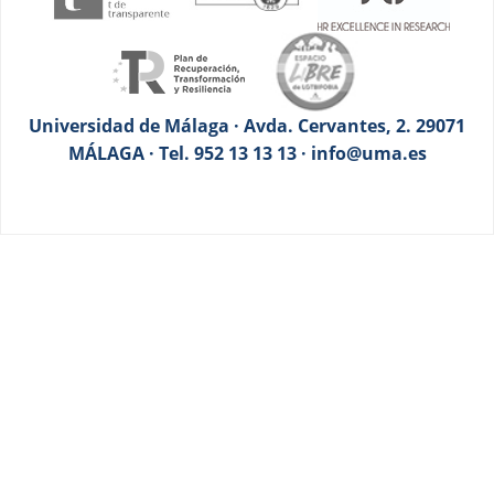
Universidad de Málaga · Avda. Cervantes, 2. 29071
MÁLAGA · Tel. 952 13 13 13 · info@uma.es