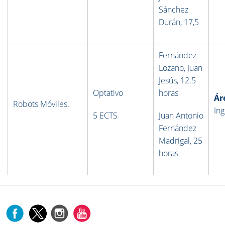
Sánchez
Durán, 17,5
Fernández
Lozano, Juan
Jesús, 12.5
Optativo
horas
Ár
Robots Móviles.
Ing
5 ECTS
Juan Antonio
Fernández
Madrigal, 25
horas