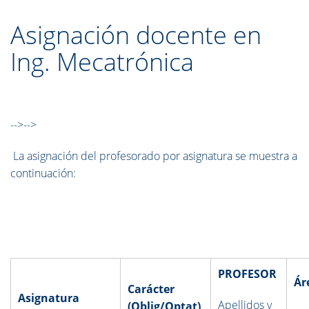
Asignación docente en
Ing. Mecatrónica
-->-->
La asignación del profesorado por asignatura se muestra a
continuación:
PROFESOR
Ár
Carácter
Asignatura
Apellidos y
(Oblig/Optat)