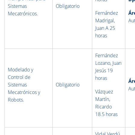
Sistemas
Obligatorio
Fernández
Ár
Mecatrónicos
.
Madrigal,
Au
Juan A 25
horas
Fernández
Lozano, Juan
Modelado y
Jesús
19
Control de
horas
Ár
Sistemas
Obligatorio
Au
Vázquez
Mecatrónicos y
Martín,
Robots.
Ricardo
18.5 horas
Vidal Verdú,