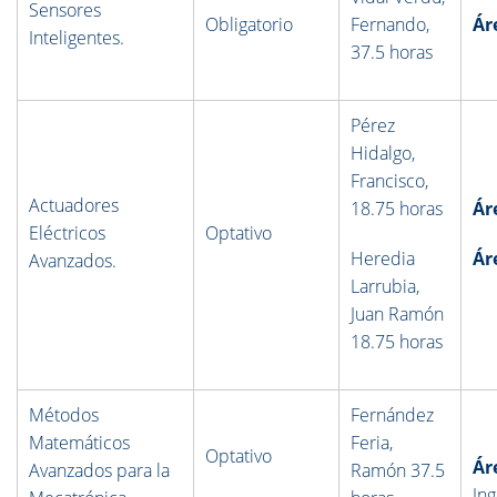
Sensores
Obligatorio
Fernando,
Ár
Inteligentes.
37.
5 horas
Pérez
Hidalgo,
Francisco,
Actuadores
18.7
5 horas
Ár
Eléctricos
Optativo
Heredia
Ár
Avanzados.
Larrubia,
Juan Ramón
18.75 horas
Métodos
Fernández
Matemáticos
Feria,
Optativo
Ár
Avanzados para la
Ramón 37.5
Ing