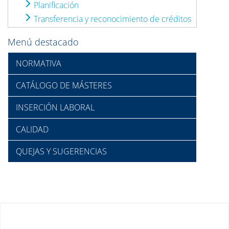
Planificación
Transferencia y reconocimiento de créditos
Menú destacado
NORMATIVA
CATÁLOGO DE MÁSTERES
INSERCIÓN LABORAL
CALIDAD
QUEJAS Y SUGERENCIAS