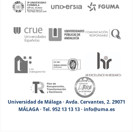
Universidad de Málaga · Avda. Cervantes, 2. 29071
MÁLAGA · Tel. 952 13 13 13 · info@uma.es