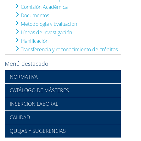
Comisión Académica
Documentos
Metodología y Evaluación
Líneas de investigación
Planificación
Transferencia y reconocimiento de créditos
Menú destacado
NORMATIVA
CATÁLOGO DE MÁSTERES
INSERCIÓN LABORAL
CALIDAD
QUEJAS Y SUGERENCIAS