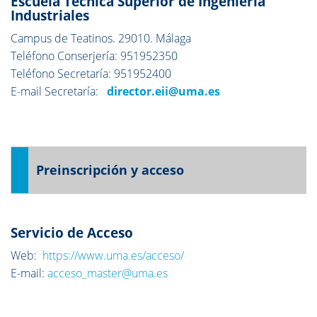
Escuela Técnica Superior de Ingeniería
Industriales
Campus de Teatinos. 29010. Málaga
Teléfono Conserjería: 951952350
Teléfono Secretaría: 951952400
E-mail Secretaría:
director.eii@uma.es
Preinscripción y acceso
Servicio de Acceso
Web:
https://www.uma.es/acceso/
E-mail:
acceso_master@uma.es