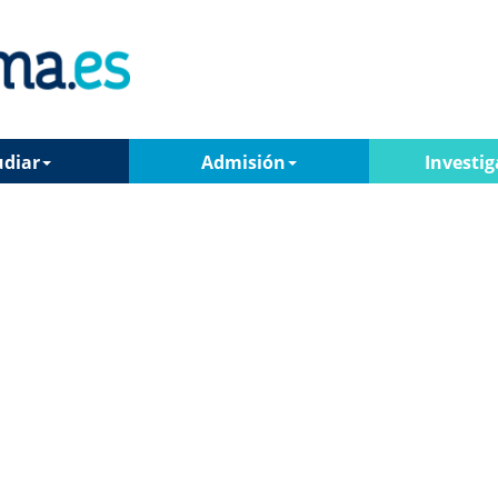
udiar
Admisión
Investig