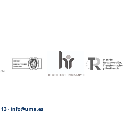
3 13 · info@uma.es