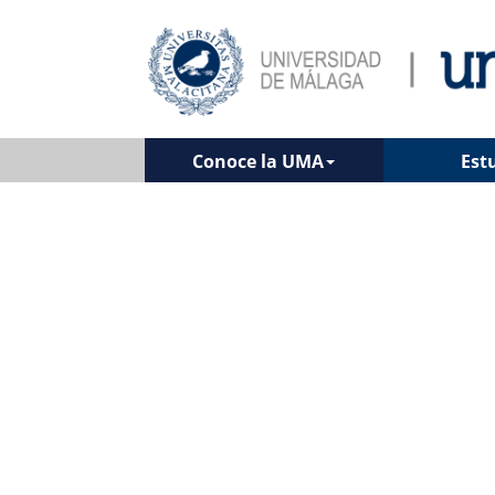
Conoce la UMA
Est