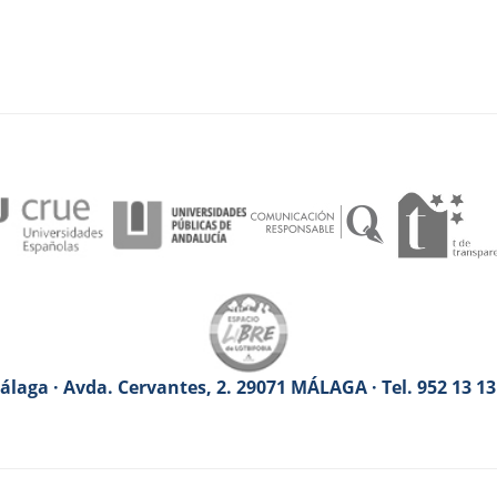
laga · Avda. Cervantes, 2. 29071 MÁLAGA · Tel. 952 13 1