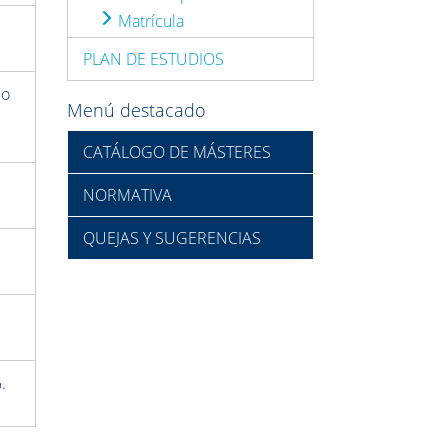
Matrícula
PLAN DE ESTUDIOS
do
Menú destacado
CATÁLOGO DE MÁSTERES
NORMATIVA
QUEJAS Y SUGERENCIAS
.