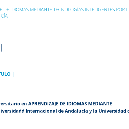
E DE IDIOMAS MEDIANTE TECNOLOGÍAS INTELIGENTES POR L
UCÍA
l
TULO |
versitario en APRENDIZAJE DE IDIOMAS MEDIANTE
ersidadd Internacional de Andalucía y la Universidad 