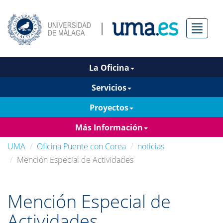
Menú
La Oficina
Servicios
Proyectos
Más Información
UMA
Oficina Puente con Corea
noticias
Mención Especial de Actividades
Mención Especial de
Actividades