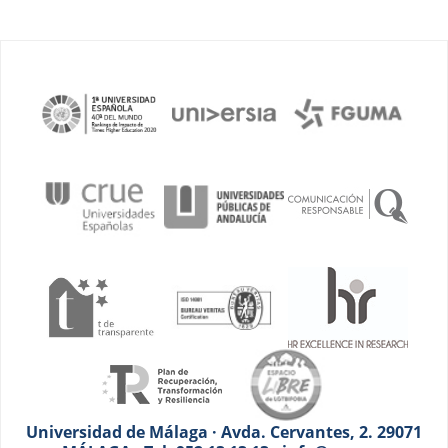
Universidad de Málaga · Avda. Cervantes, 2. 29071