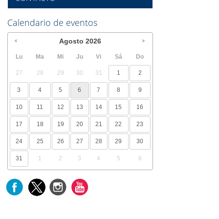
Calendario de eventos
Agosto
2026
Lu
Ma
Mi
Ju
Vi
Sá
Do
27
28
29
30
31
1
2
3
4
5
6
7
8
9
10
11
12
13
14
15
16
17
18
19
20
21
22
23
24
25
26
27
28
29
30
31
1
2
3
4
5
6