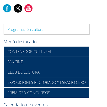
Programación cultural
Menú destacado
CONTENEDOR CULTURAL
FANCINE
CLUB DE LECTURA
EXPOSICIONES RECTORADO Y ESPACIO CERO
PREMIOS Y CONCURSOS
Calendario de eventos