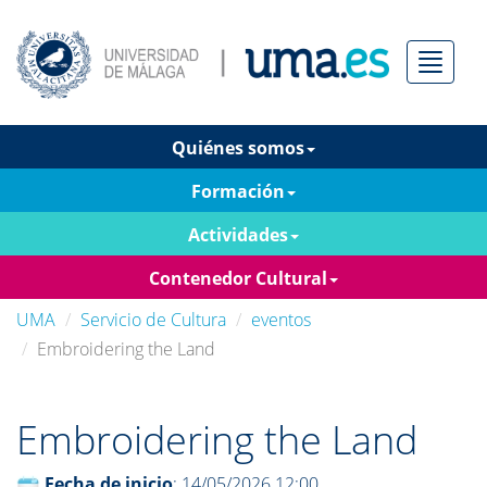
Menú
Quiénes somos
Formación
Actividades
Contenedor Cultural
UMA
Servicio de Cultura
eventos
Embroidering the Land
Embroidering the Land
Fecha de inicio
: 14/05/2026 12:00