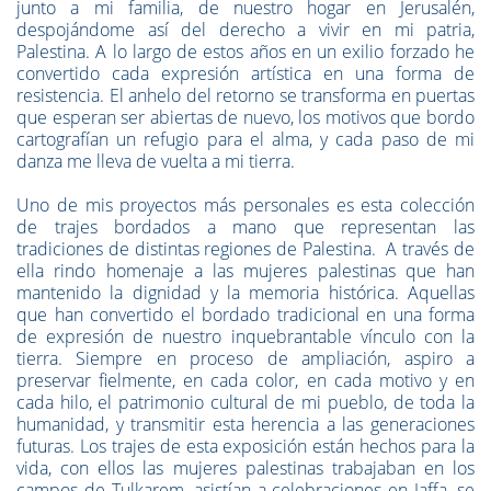
junto a mi familia, de nuestro hogar en Jerusalén,
despojándome así del derecho a vivir en mi patria,
Palestina. A lo largo de estos años en un exilio forzado he
convertido cada expresión artística en una forma de
resistencia. El anhelo del retorno se transforma en puertas
que esperan ser abiertas de nuevo, los motivos que bordo
cartografían un refugio para el alma, y cada paso de mi
danza me lleva de vuelta a mi tierra.
Uno de mis proyectos más personales es esta colección
de trajes bordados a mano que representan las
tradiciones de distintas regiones de Palestina. A través de
ella rindo homenaje a las mujeres palestinas que han
mantenido la dignidad y la memoria histórica. Aquellas
que han convertido el bordado tradicional en una forma
de expresión de nuestro inquebrantable vínculo con la
tierra. Siempre en proceso de ampliación, aspiro a
preservar fielmente, en cada color, en cada motivo y en
cada hilo, el patrimonio cultural de mi pueblo, de toda la
humanidad, y transmitir esta herencia a las generaciones
futuras. Los trajes de esta exposición están hechos para la
vida, con ellos las mujeres palestinas trabajaban en los
campos de Tulkarem, asistían a celebraciones en Jaffa, se