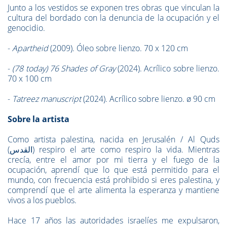
Junto a los vestidos se exponen tres obras que vinculan la
cultura del bordado con la denuncia de la ocupación y el
genocidio.
-
Apartheid
(2009). Óleo sobre lienzo. 70 x 120 cm
-
(78 today) 76 Shades of Gray
(2024). Acrílico sobre lienzo.
70 x 100 cm
-
Tatreez manuscript
(2024). Acrílico sobre lienzo. ø 90 cm
Sobre la artista
Como artista palestina, nacida en Jerusalén / Al Quds
(القدس) respiro el arte como respiro la vida. Mientras
crecía, entre el amor por mi tierra y el fuego de la
ocupación, aprendí que lo que está permitido para el
mundo, con frecuencia está prohibido si eres palestina, y
comprendí que el arte alimenta la esperanza y mantiene
vivos a los pueblos.
Hace 17 años las autoridades israelíes me expulsaron,