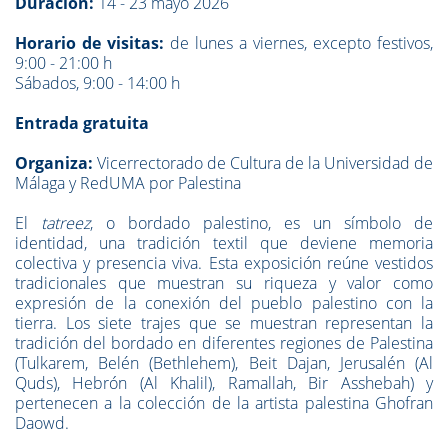
Duración:
14 - 23 mayo 2026
Horario de visitas:
de lunes a viernes, excepto festivos,
9:00 - 21:00 h
Sábados, 9:00 - 14:00 h
Entrada gratuita
Organiza:
Vicerrectorado de Cultura de la Universidad de
Málaga y RedUMA por Palestina
El
tatreez
, o bordado palestino, es un símbolo de
identidad, una tradición textil que deviene memoria
colectiva y presencia viva. Esta exposición reúne vestidos
tradicionales que muestran su riqueza y valor como
expresión de la conexión del pueblo palestino con la
tierra. Los siete trajes que se muestran representan la
tradición del bordado en diferentes regiones de Palestina
(Tulkarem, Belén (Bethlehem), Beit Dajan, Jerusalén (Al
Quds), Hebrón (Al Khalil), Ramallah, Bir Asshebah) y
pertenecen a la colección de la artista palestina Ghofran
Daowd.