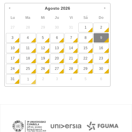
Agosto
2026
Lu
Ma
Mi
Ju
Vi
Sá
Do
27
28
29
30
31
1
2
3
4
5
6
7
8
9
10
11
12
13
14
15
16
17
18
19
20
21
22
23
24
25
26
27
28
29
30
31
2
3
4
5
6
1