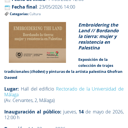
Fecha final
: 23/05/2026 14:00
Categorías:
Cultura
Embroidering the
Land //
Bordando
la tierra: mujer y
resistencia en
Palestina
Exposición de la
colección de trajes
tradicionales (
thobes
) y pinturas de la artista palestina Ghofran
Daowd
Lugar:
Hall del edificio
Rectorado de la Universidad de
Málaga
(Av. Cervantes, 2, Málaga)
Inauguración al público:
jueves,
14
de mayo de 2026,
12:00 h