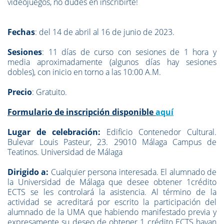
videojuegos, no dudes en inscribirte!
Fechas
: del 14 de abril al 16 de junio de 2023.
Sesiones
: 11 días de curso con sesiones de 1 hora y
media aproximadamente (algunos días hay sesiones
dobles), con inicio en torno a las 10:00 A.M.
Precio
: Gratuito.
Formulario de inscripción disponible
aquí
Lugar de celebración:
Edificio Contenedor Cultural.
Bulevar Louis Pasteur, 23. 29010 Málaga Campus de
Teatinos. Universidad de Málaga
Dirigido a:
Cualquier persona interesada. El alumnado de
la Universidad de Málaga que desee obtener 1crédito
ECTS se les controlará la asistencia. Al término de la
actividad se acreditará por escrito la participación del
alumnado de la UMA que habiendo manifestado previa y
expresamente su deseo de obtener 1 crédito ECTS hayan