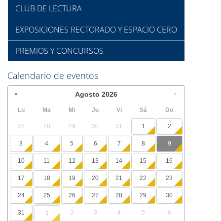
CLUB DE LECTURA
EXPOSICIONES RECTORADO Y ESPACIO CERO
PREMIOS Y CONCURSOS
Calendario de eventos
Agosto
2026
Lu
Ma
Mi
Ju
Vi
Sá
Do
27
28
29
30
31
1
2
3
4
5
6
7
8
9
10
11
12
13
14
15
16
17
18
19
20
21
22
23
24
25
26
27
28
29
30
31
2
3
4
5
6
1