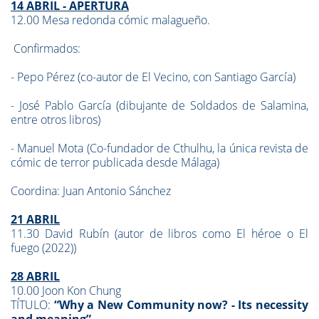
14 ABRIL - APERTURA
12.00 Mesa redonda cómic malagueño.
Confirmados:
- Pepo Pérez (co-autor de El Vecino, con Santiago García)
- José Pablo García (dibujante de Soldados de Salamina,
entre otros libros)
- Manuel Mota (Co-fundador de Cthulhu, la única revista de
cómic de terror publicada desde Málaga)
Coordina: Juan Antonio Sánchez
21 ABRIL
11.30 David Rubín (autor de libros como El héroe o El
fuego (2022))
28 ABRIL
10.00 Joon Kon Chung
TÍTULO:
“Why a New Community now? - Its necessity