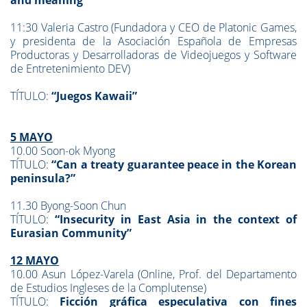
and meaning”
11:30 Valeria Castro (Fundadora y CEO de Platonic Games,
y
presidenta de la
Asociación Española de Empresas
Productoras y Desarrolladoras de Videojuegos y Software
de Entretenimiento DEV)
TÍTULO:
“Juegos Kawaii”
5 MAYO
10.00 Soon-ok Myong
TÍTULO:
“Can a treaty guarantee peace in the Korean
peninsula?”
11.30 Byong-Soon Chun
TÍTULO:
“Insecurity in East Asia in the context of
Eurasian Community”
12 MAYO
10.00 Asun López-Varela (Online, Prof. del Departamento
de Estudios Ingleses de la Complutense)
TÍTULO:
Ficción gráfica especulativa con fines