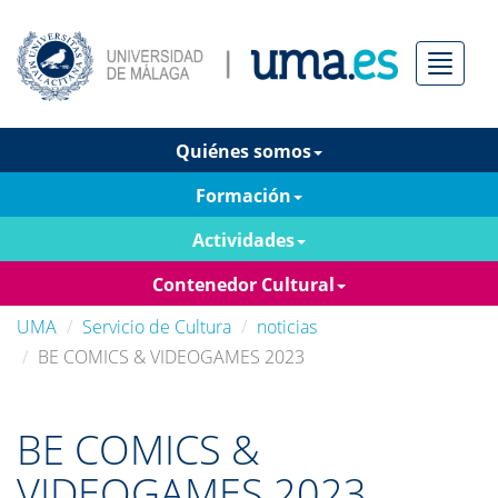
Menú
Quiénes somos
Formación
Actividades
Contenedor Cultural
UMA
Servicio de Cultura
noticias
BE COMICS & VIDEOGAMES 2023
BE COMICS &
VIDEOGAMES 2023