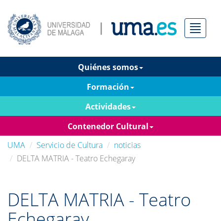
Menú
Quiénes somos
Formación
Actividades
Contenedor Cultural
UMA
Servicio de Cultura
noticias
DELTA MATRIA - Teatro Echegaray
DELTA MATRIA - Teatro
Echegaray