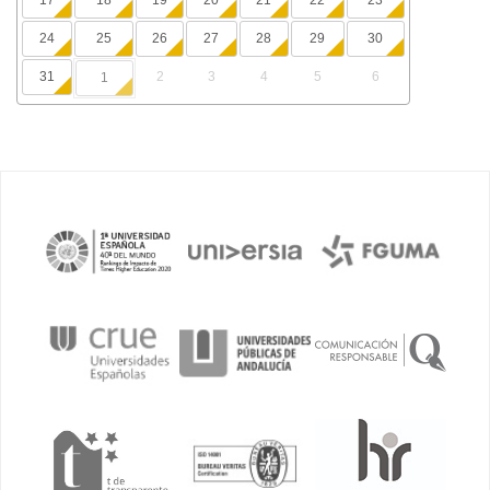
17
18
19
20
21
22
23
24
25
26
27
28
29
30
31
2
3
4
5
6
1