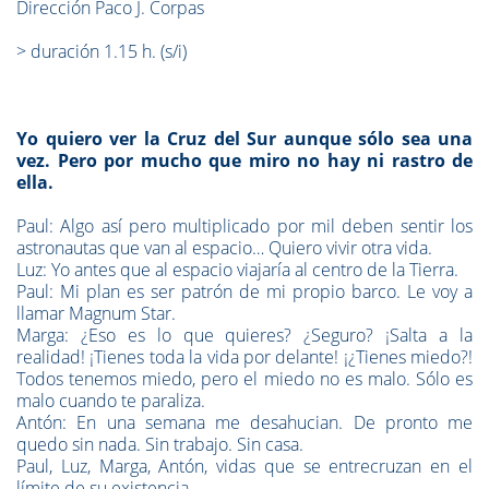
Dirección Paco J. Corpas
> duración 1.15 h. (s/i)
Yo quiero ver la Cruz del Sur aunque sólo sea una
vez. Pero por mucho que miro no hay ni rastro de
ella.
Paul: Algo así pero multiplicado por mil deben sentir los
astronautas que van al espacio… Quiero vivir otra vida.
Luz: Yo antes que al espacio viajaría al centro de la Tierra.
Paul: Mi plan es ser patrón de mi propio barco. Le voy a
llamar Magnum Star.
Marga: ¿Eso es lo que quieres? ¿Seguro? ¡Salta a la
realidad! ¡Tienes toda la vida por delante! ¡¿Tienes miedo?!
Todos tenemos miedo, pero el miedo no es malo. Sólo es
malo cuando te paraliza.
Antón: En una semana me desahucian. De pronto me
quedo sin nada. Sin trabajo. Sin casa.
Paul, Luz, Marga, Antón, vidas que se entrecruzan en el
límite de su existencia.