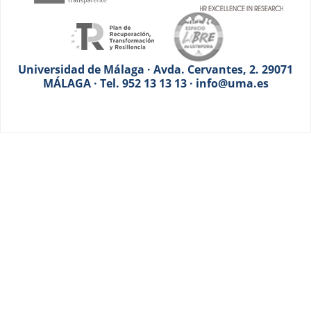
Universidad de Málaga · Avda. Cervantes, 2. 29071
MÁLAGA · Tel. 952 13 13 13 · info@uma.es