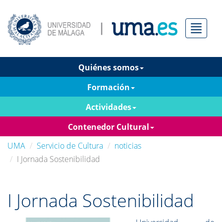
Menú
Quiénes somos
Formación
Actividades
Contenedor Cultural
UMA
Servicio de Cultura
noticias
I Jornada Sostenibilidad
I Jornada Sostenibilidad