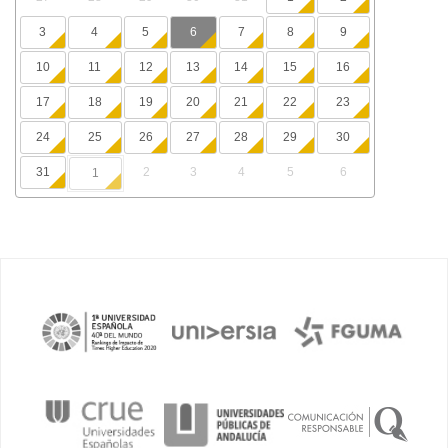
3
4
5
6
7
8
9
10
11
12
13
14
15
16
17
18
19
20
21
22
23
24
25
26
27
28
29
30
31
2
3
4
5
6
1