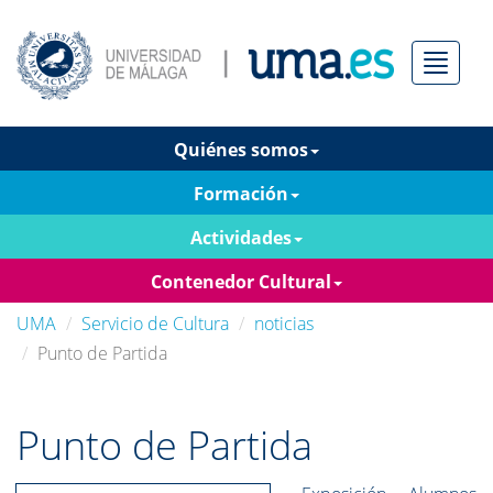
Menú
Quiénes somos
Formación
Actividades
Contenedor Cultural
UMA
Servicio de Cultura
noticias
Punto de Partida
Punto de Partida