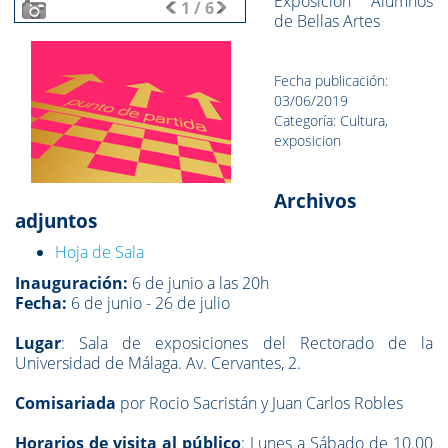
Exposición Alumnos
1
/
6
de Bellas Artes
Fecha publicación:
03/06/2019
Categoría: Cultura,
exposicion
Archivos
adjuntos
Hoja de Sala
Inauguración:
6 de junio a las 20h
Fecha:
6 de junio - 26 de julio
Lugar
: Sala de exposiciones del Rectorado de la
Universidad de Málaga. Av. Cervantes, 2.
Comisariada
por Rocio Sacristán y Juan Carlos Robles
Horarios de visita al público
: Lunes a Sábado de 10.00