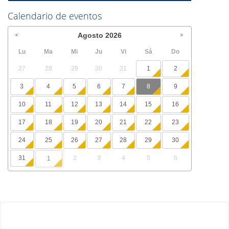
Calendario de eventos
Agosto
2026
Lu
Ma
Mi
Ju
Vi
Sá
Do
27
28
29
30
31
1
2
3
4
5
6
7
8
9
10
11
12
13
14
15
16
17
18
19
20
21
22
23
24
25
26
27
28
29
30
31
2
3
4
5
6
1