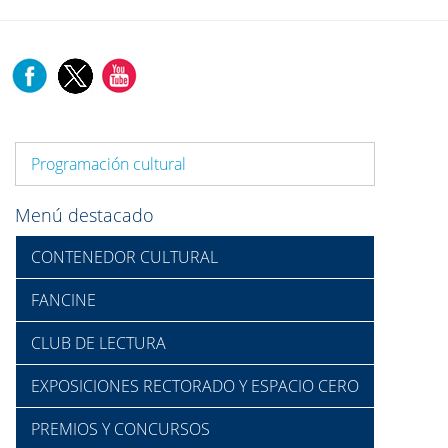
Programación cultural
Menú destacado
CONTENEDOR CULTURAL
FANCINE
CLUB DE LECTURA
EXPOSICIONES RECTORADO Y ESPACIO CERO
PREMIOS Y CONCURSOS