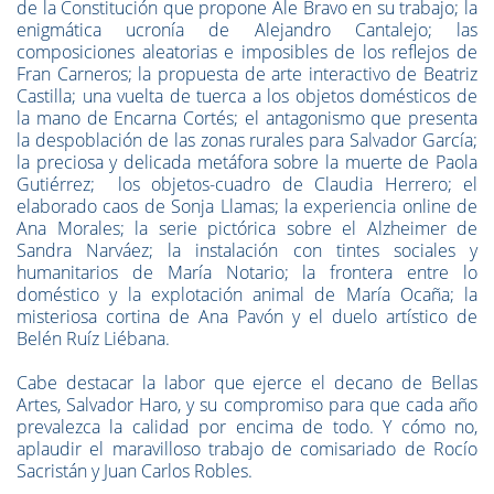
de la Constitución que propone Ale Bravo en su trabajo; la
enigmática ucronía de Alejandro Cantalejo; las
composiciones aleatorias e imposibles de los reflejos de
Fran Carneros; la propuesta de arte interactivo de Beatriz
Castilla; una vuelta de tuerca a los objetos domésticos de
la mano de Encarna Cortés; el antagonismo que presenta
la despoblación de las zonas rurales para Salvador García;
la preciosa y delicada metáfora sobre la muerte de Paola
Gutiérrez; los objetos-cuadro de Claudia Herrero; el
elaborado caos de Sonja Llamas; la experiencia online de
Ana Morales; la serie pictórica sobre el Alzheimer de
Sandra Narváez; la instalación con tintes sociales y
humanitarios de María Notario; la frontera entre lo
doméstico y la explotación animal de María Ocaña; la
misteriosa cortina de Ana Pavón y el duelo artístico de
Belén Ruíz Liébana.
Cabe destacar la labor que ejerce el decano de Bellas
Artes, Salvador Haro, y su compromiso para que cada año
prevalezca la calidad por encima de todo. Y cómo no,
aplaudir el maravilloso trabajo de comisariado de Rocío
Sacristán y Juan Carlos Robles.