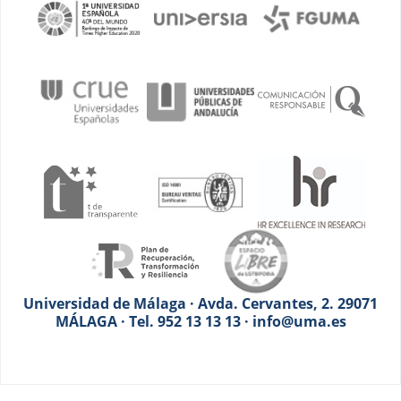
Universidad de Málaga · Avda. Cervantes, 2. 29071
MÁLAGA · Tel. 952 13 13 13 · info@uma.es