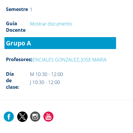
Semestre
1
Guía
Mostrar documento
Docente
Grupo A
Profesores:
SENCIALES GONZALEZ, JOSE MARIA
Día
M 10:30 - 12:00
de
J 10:30 - 12:00
clase: