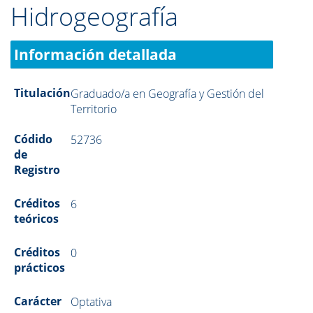
Hidrogeografía
Información detallada
Titulación
Graduado/a en Geografía y Gestión del
Territorio
Códido
52736
de
Registro
Créditos
6
teóricos
Créditos
0
prácticos
Carácter
Optativa