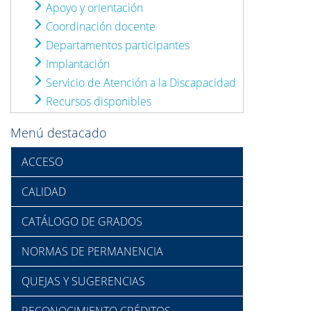
Apoyo y orientación
Coordinación docente
Departamentos participantes
Implantación
Servicio de Atención a la Discapacidad
Recursos disponibles
Menú destacado
ACCESO
CALIDAD
CATÁLOGO DE GRADOS
NORMAS DE PERMANENCIA
QUEJAS Y SUGERENCIAS