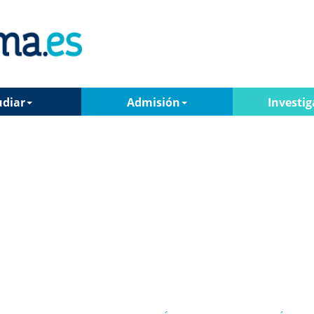
udiar
Admisión
Investig