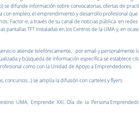
o) se difunde información sobre convocatorias, ofertas de practi
da con empleo, el emprendimiento y desarrollo profesional que
rios. Factor-e, a través de su canal de noticias pública en redes
las pantallas TFT instaladas en los Centros de la UMA y, en ocas
servicio atiende telefónicamente, por email y personalmente l
dualizada y búsqueda de información específica se establece cit
n Profesional como con la Unidad de Apoyo a Emprendedores.
s, concursos…) se amplía la difusión con carteles y flyers
: Destino UMA, Emprende XXI, Día de la Persona Emprendedo