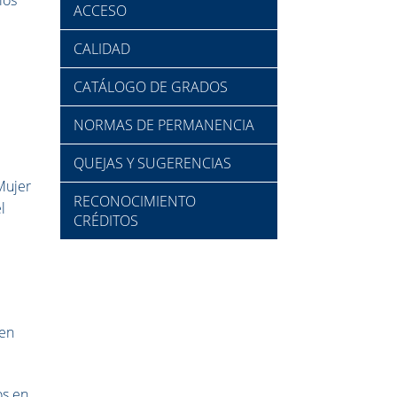
ACCESO
CALIDAD
CATÁLOGO DE GRADOS
NORMAS DE PERMANENCIA
QUEJAS Y SUGERENCIAS
Mujer
RECONOCIMIENTO
l
CRÉDITOS
 en
os en