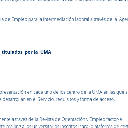
ía de Empleo para la intermediación laboral a través de la Age
y titulados por la UMA
resentación en cada uno de los centro de la UMA en las que s
 desarrollan en el Servicio, requisitos y forma de acceso,
ente a través de la Revista de Orientación y Empleo factor-e
e mailing a los universitarios inscritos Icaro (plataforma de ges