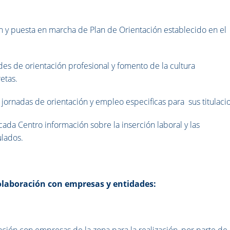
ón y puesta en marcha de Plan de Orientación establecido en el
ades de orientación profesional y fomento de la cultura
etas.
n jornadas de orientación y empleo especificas para sus titulaci
da Centro información sobre la inserción laboral y las
ulados.
colaboración con empresas y entidades:
ción con empresas de la zona para la realización, por parte de 