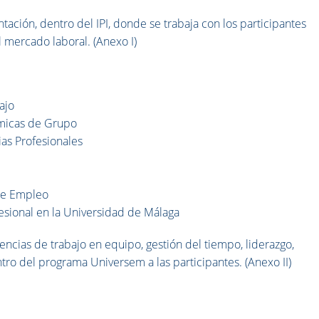
entación, dentro del IPI, donde se trabaja con los participantes
mercado laboral. (Anexo I)
ajo
ámicas de Grupo
as Profesionales
de Empleo
fesional en la Universidad de Málaga
ncias de trabajo en equipo, gestión del tiempo, liderazgo,
ntro del programa Universem a las participantes. (Anexo II)