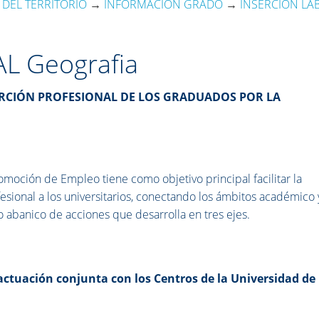
DEL TERRITORIO
→
INFORMACIÓN GRADO
→
INSERCIÓN LA
L Geografia
ERCIÓN PROFESIONAL DE LOS GRADUADOS POR LA
omoción de Empleo tiene como objetivo principal facilitar la
fesional a los universitarios, conectando los ámbitos académico 
o abanico de acciones que desarrolla en tres ejes.
 actuación conjunta con los Centros de la Universidad de