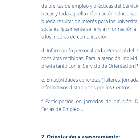
de ofertas de empleo y prácticas del Servici
becas y toda aquella información relaciona
pueda resultar de interés para los universita
sociales, igualmente se envía información a 
a los medios de comunicación.
d. Información personalizada: Personal del 
consultas recibidas. Para la atención indivi
previa tanto con el Servicio de Orientació
e. En actividades concretas (Talleres, jornada
informativos distribuidos por los Centros.
f. Participación en jornadas de difusión
Ferias de Empleo…
2. Orientación y asesoramiento: