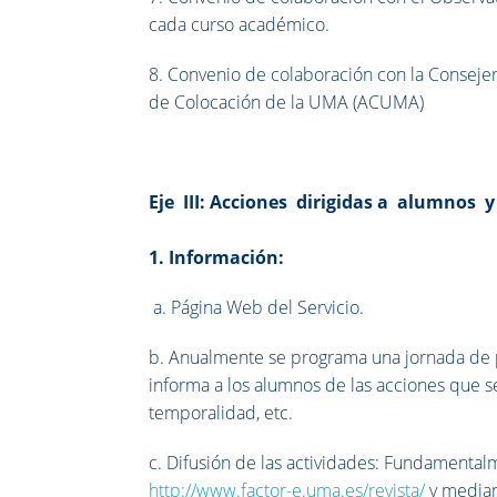
cada curso académico.
8. Convenio de colaboración con la Consejer
de Colocación de la UMA (ACUMA)
Eje III: Acciones dirigidas a alumnos 
1. Información:
a. Página Web del Servicio.
b. Anualmente se programa una jornada de p
informa a los alumnos de las acciones que se
temporalidad, etc.
c. Difusión de las actividades: Fundamentalm
http://www.factor-e.uma.es/revista/
y mediant