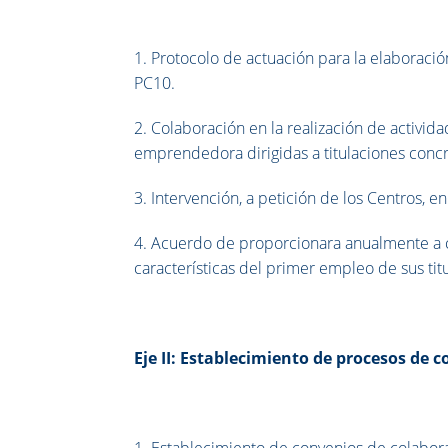
1. Protocolo de actuación para la elaboraci
PC10.
2. Colaboración en la realización de activid
emprendedora dirigidas a titulaciones concr
3. Intervención, a petición de los Centros, e
4. Acuerdo de proporcionara anualmente a ca
características del primer empleo de sus tit
Eje II: Establecimiento de procesos de 
1. Establecimiento de convenios de colabora