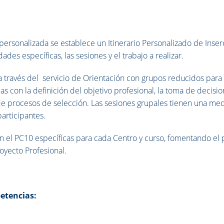
l personalizada se establece un Itinerario Personalizado de Inser
dades específicas, las sesiones y el trabajo a realizar.
a través del servicio de Orientación con grupos reducidos para 
s con la definición del objetivo profesional, la toma de decisio
e procesos de selección. Las sesiones grupales tienen una me
articipantes.
en el PC10 específicas para cada Centro y curso, fomentando el
oyecto Profesional.
etencias: