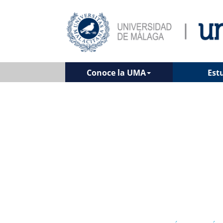
Conoce la UMA
Est