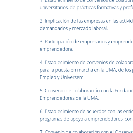
universitarios, de prácticas formativas y prof
2. Implicación de las empresas en las activi
demandados y mercado laboral.
3. Participación de empresarios y emprend
emprendedora.
4. Establecimiento de convenios de colabora
para la puesta en marcha en la UMA, de los 
Empleo y Universem.
5. Convenio de colaboración con la Fundació
Emprendedores de la UMA.
6. Establecimiento de acuerdos con las enti
programas de apoyo a emprendedores, conc
7. Convenio de colaboración con el Observato