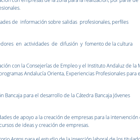
esionales.
dades de información sobre salidas profesionales, perfiles
edores en actividades de difusión y fomento de la cultura
ción con la Consejerías de Empleo y el Instituto Andaluz de la 
programas Andalucía Orienta, Experiencias Profesionales para e
n Bancaja para el desarrollo de la Cátedra Bancaja Jóvenes
dades de apoyo a la creación de empresas para la intervención
ursos de ideas y creación de empresas.
rio Argos para el estudio de la inserción laboral de los titulad