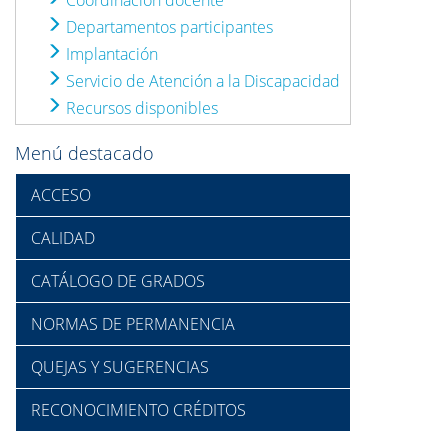
Coordinación docente
Departamentos participantes
Implantación
Servicio de Atención a la Discapacidad
Recursos disponibles
Menú destacado
ACCESO
CALIDAD
CATÁLOGO DE GRADOS
NORMAS DE PERMANENCIA
QUEJAS Y SUGERENCIAS
RECONOCIMIENTO CRÉDITOS