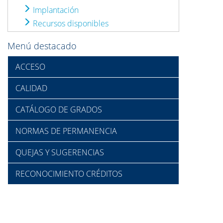
Implantación
Recursos disponibles
Menú destacado
ACCESO
CALIDAD
CATÁLOGO DE GRADOS
NORMAS DE PERMANENCIA
QUEJAS Y SUGERENCIAS
RECONOCIMIENTO CRÉDITOS