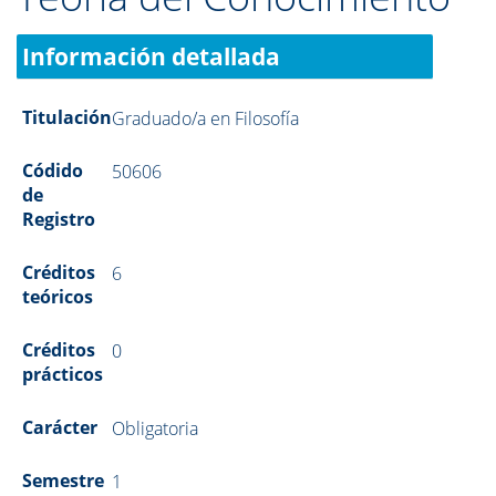
Información detallada
Titulación
Graduado/a en Filosofía
Códido
50606
de
Registro
Créditos
6
teóricos
Créditos
0
prácticos
Carácter
Obligatoria
Semestre
1