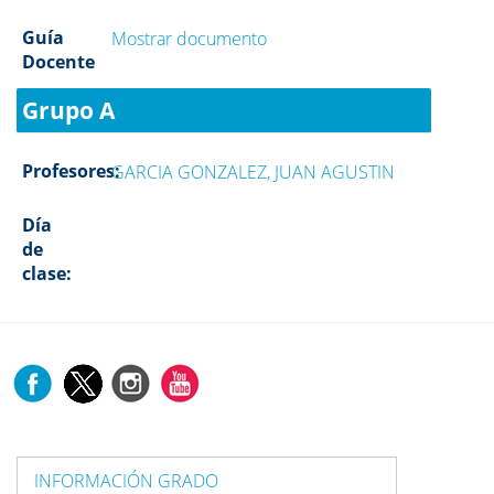
Guía
Mostrar documento
Docente
Grupo A
Profesores:
GARCIA GONZALEZ, JUAN AGUSTIN
Día
de
clase:
INFORMACIÓN GRADO