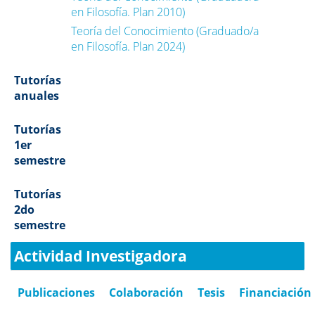
en Filosofía. Plan 2010)
Teoría del Conocimiento (Graduado/a
en Filosofía. Plan 2024)
Tutorías
anuales
Tutorías
1er
semestre
Tutorías
2do
semestre
Actividad Investigadora
Publicaciones
Colaboración
Tesis
Financiación