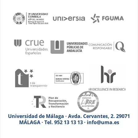
Universidad de Málaga · Avda. Cervantes, 2. 29071
MÁLAGA · Tel. 952 13 13 13 · info@uma.es