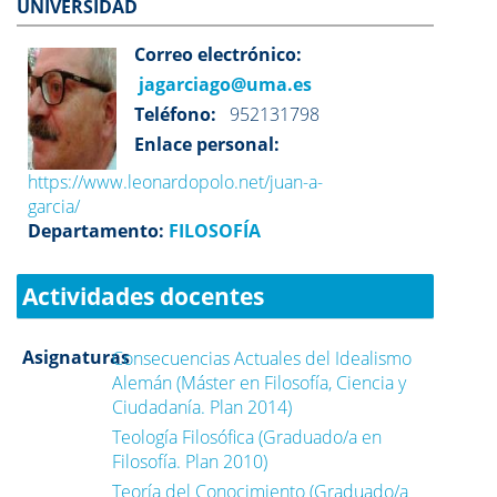
UNIVERSIDAD
Correo electrónico:
jagarciago@uma.es
Teléfono:
952131798
Enlace personal:
https://www.leonardopolo.net/juan-a-
garcia/
Departamento:
FILOSOFÍA
Actividades docentes
Asignaturas
Consecuencias Actuales del Idealismo
Alemán (Máster en Filosofía, Ciencia y
Ciudadanía. Plan 2014)
Teología Filosófica (Graduado/a en
Filosofía. Plan 2010)
Teoría del Conocimiento (Graduado/a