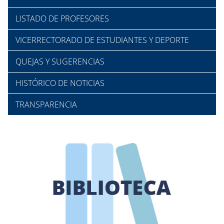
LISTADO DE PROFESORES
VICERRECTORADO DE ESTUDIANTES Y DEPORTE
QUEJAS Y SUGERENCIAS
HISTÓRICO DE NOTICIAS
TRANSPARENCIA