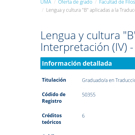
UMA
Oferta de grado
Facultad de Filos
Lengua y cultura "B" aplicadas a la Traducc
Lengua y cultura "B
Interpretación (IV) 
Información detallada
Titulación
Graduado/a en Traducció
Códido de
50355
Registro
Créditos
6
teóricos