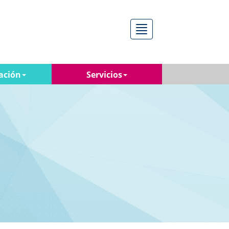
Menú
ación
Servicios