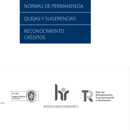
NORMAS DE PERMANENCIA
QUEJAS Y SUGERENCIAS
RECONOCIMIENTO
CRÉDITOS