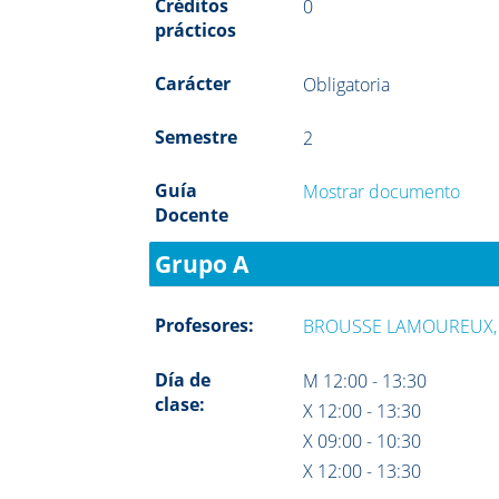
Créditos
0
prácticos
Carácter
Obligatoria
Semestre
2
Guía
Mostrar documento
Docente
Grupo A
Profesores:
BROUSSE LAMOUREUX,
Día de
M 12:00 - 13:30
clase:
X 12:00 - 13:30
X 09:00 - 10:30
X 12:00 - 13:30