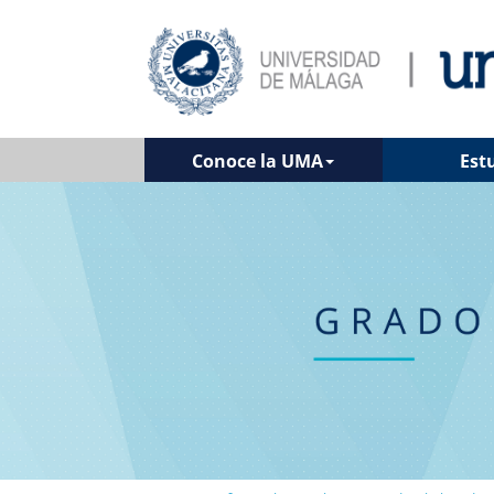
Conoce la UMA
Est