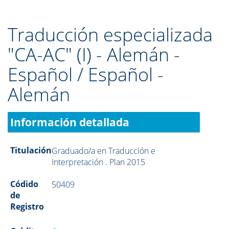
Traducción especializada
"CA-AC" (I) - Alemán -
Español / Español -
Alemán
Información detallada
Titulación
Graduado/a en Traducción e
Interpretación . Plan 2015
Códido
50409
de
Registro