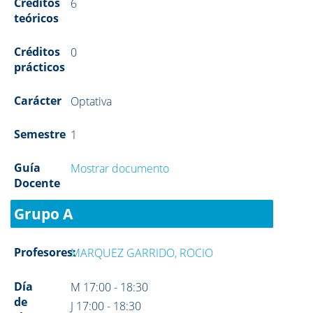
Créditos
6
teóricos
Créditos
0
prácticos
Carácter
Optativa
Semestre
1
Guía
Mostrar documento
Docente
Grupo A
Profesores:
MARQUEZ GARRIDO, ROCIO
Día
M 17:00 - 18:30
de
J 17:00 - 18:30