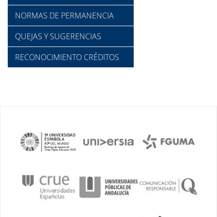
NORMAS DE PERMANENCIA
QUEJAS Y SUGERENCIAS
RECONOCIMIENTO CRÉDITOS