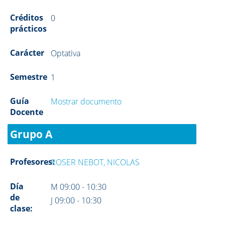
Créditos
0
prácticos
Carácter
Optativa
Semestre
1
Guía
Mostrar documento
Docente
Grupo A
Profesores:
ROSER NEBOT, NICOLAS
Día
M 09:00 - 10:30
de
J 09:00 - 10:30
clase: