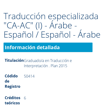
Traducción especializada
"CA-AC" (I) - Árabe -
Español / Español - Árabe
Información detallada
Titulación
Graduado/a en Traducción e
Interpretación . Plan 2015
Códido
50414
de
Registro
Créditos
6
teóricos