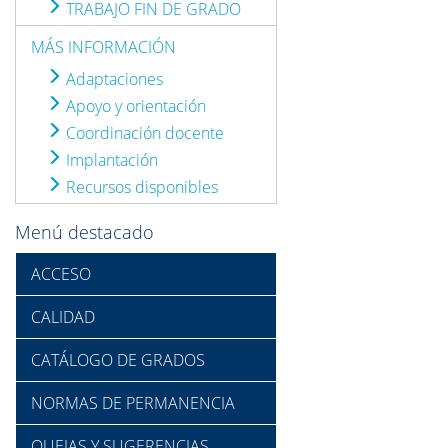
TRABAJO FIN DE GRADO
MÁS INFORMACIÓN
Adaptaciones
Apoyo y orientación
Coordinación docente
Implantación
Recursos disponibles
Menú destacado
ACCESO
CALIDAD
CATÁLOGO DE GRADOS
NORMAS DE PERMANENCIA
QUEJAS Y SUGERENCIAS