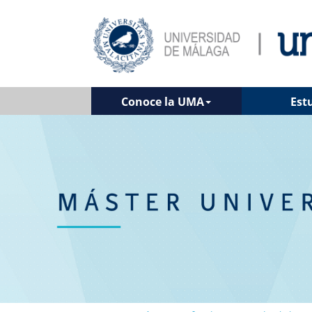
Conoce la UMA
Est