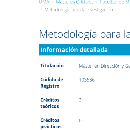
UMA
Másteres Oficiales
Facultad de M
Metodología para la Investigación
Metodología para la
Información detallada
Titulación
Máster en Dirección y Ge
Códido de
103586
Registro
Créditos
3
teóricos
Créditos
0
prácticos