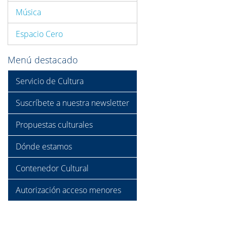
Música
Espacio Cero
Menú destacado
Servicio de Cultura
Suscríbete a nuestra newsletter
Propuestas culturales
Dónde estamos
Contenedor Cultural
Autorización acceso menores