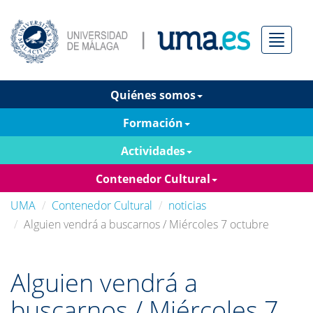
Menú
Quiénes somos
Formación
Actividades
Contenedor Cultural
UMA
Contenedor Cultural
noticias
Alguien vendrá a buscarnos / Miércoles 7 octubre
Alguien vendrá a
buscarnos / Miércoles 7