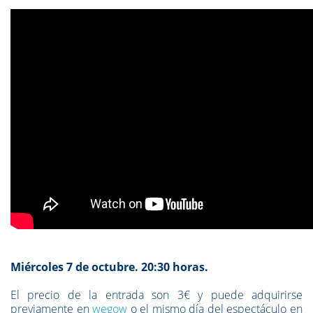
Miércoles 7 de octubre. 20:30 horas.
El precio de la entrada son 3€ y puede adquirirse
previamente en
wegow
o el mismo día del espectáculo en