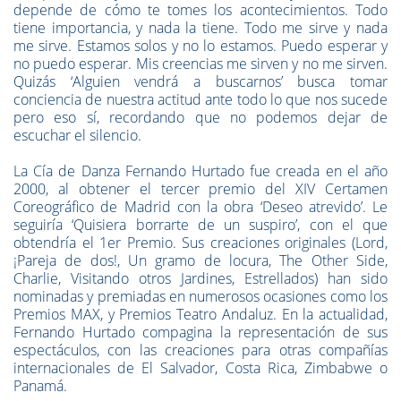
depende de cómo te tomes los acontecimientos. Todo
tiene importancia, y nada la tiene. Todo me sirve y nada
me sirve. Estamos solos y no lo estamos. Puedo esperar y
no puedo esperar. Mis creencias me sirven y no me sirven.
Quizás ‘Alguien vendrá a buscarnos’ busca tomar
conciencia de nuestra actitud ante todo lo que nos sucede
pero eso sí, recordando que no podemos dejar de
escuchar el silencio.
La Cía de Danza Fernando Hurtado fue creada en el año
2000, al obtener el tercer premio del XIV Certamen
Coreográfico de Madrid con la obra ‘Deseo atrevido’. Le
seguiría ‘Quisiera borrarte de un suspiro’, con el que
obtendría el 1er Premio. Sus creaciones originales (Lord,
¡Pareja de dos!, Un gramo de locura, The Other Side,
Charlie, Visitando otros Jardines, Estrellados) han sido
nominadas y premiadas en numerosos ocasiones como los
Premios MAX, y Premios Teatro Andaluz. En la actualidad,
Fernando Hurtado compagina la representación de sus
espectáculos, con las creaciones para otras compañías
internacionales de El Salvador, Costa Rica, Zimbabwe o
Panamá.