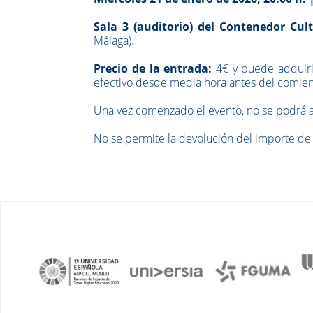
Sala 3 (auditorio) del Contenedor Cu
Málaga).
Precio de la entrada:
4€ y puede adquiri
efectivo desde media hora antes del comien
Una vez comenzado el evento, no se podrá ac
No se permite la devolución del importe de