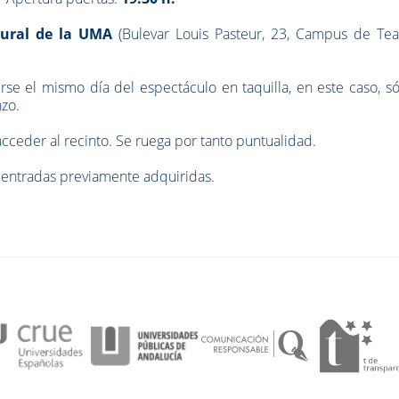
ltural de la UMA
(Bulevar Louis Pasteur, 23, Campus de Teat
rse el mismo día del espectáculo en taquilla, en este caso, s
zo.
ceder al recinto. Se ruega por tanto puntualidad.
 entradas previamente adquiridas.