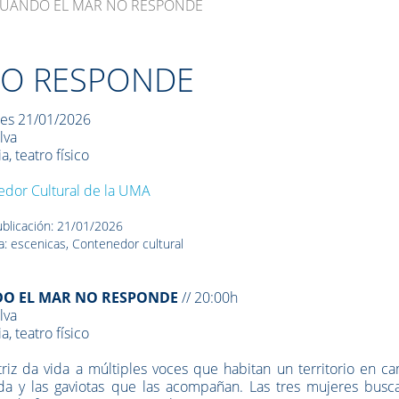
UANDO EL MAR NO RESPONDE
NO RESPONDE
les 21/01/2026
lva
, teatro físico
dor Cultural de la UMA
blicación: 21/01/2026
a: escenicas, Contenedor cultural
O EL MAR NO RESPONDE
// 20:00h
lva
, teatro físico
riz da vida a múltiples voces que habitan un territorio en c
da y las gaviotas que las acompañan. Las tres mujeres busc