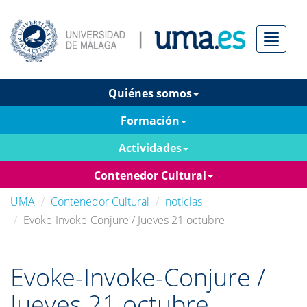
Menú
Quiénes somos
Formación
Actividades
Contenedor Cultural
UMA
Contenedor Cultural
noticias
Evoke-Invoke-Conjure / Jueves 21 octubre
Evoke-Invoke-Conjure /
Jueves 21 octubre