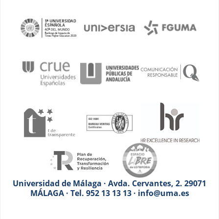
Universidad de Málaga · Avda. Cervantes, 2. 29071
MÁLAGA · Tel. 952 13 13 13 · info@uma.es