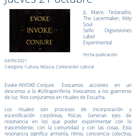
JL Maire, Teslaradio,
The Lacermaker, Kitty
Soul
Sello Oigovisiones
Label
Experimental
Fecha publicación:
04/09/2021
Categoría: Cultura, Música, Contenedor cultural
Evoke-INVOKE-Conjure. Evocamos acciones en un
descenso a la #Ultraperiferia. Invocamos a los guerreros
de luz. Nos conjuramos en rituales de Escucha.
Los rituales son procesos de incorporación y
escenificación corpóreas, físicas. Generan ejes de
resonancia en los que poder experimentar con lo
trascendente, con la comunidad y con las cosas.
Esta
resonancia significa armonía, ritmo, conciencia colectiva,