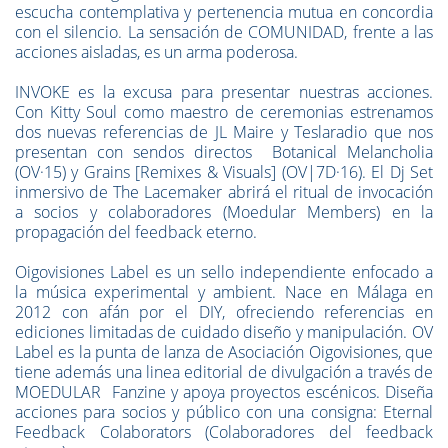
escucha contemplativa y pertenencia mutua en concordia
con el silencio. La sensación de COMUNIDAD, frente a las
acciones aisladas, es un arma poderosa.
INVOKE es la excusa para presentar nuestras acciones.
Con Kitty Soul como maestro de ceremonias estrenamos
dos nuevas referencias de JL Maire y Teslaradio que nos
presentan con sendos directos Botanical Melancholia
(OV·15) y Grains [Remixes & Visuals] (OV|7D·16). El Dj Set
inmersivo de The Lacemaker abrirá el ritual de invocación
a socios y colaboradores (Moedular Members) en la
propagación del feedback eterno.
Oigovisiones Label es un sello independiente enfocado a
la música experimental y ambient. Nace en Málaga en
2012 con afán por el DIY, ofreciendo referencias en
ediciones limitadas de cuidado diseño y manipulación. OV
Label es la punta de lanza de Asociación Oigovisiones, que
tiene además una linea editorial de divulgación a través de
MOEDULAR Fanzine y apoya proyectos escénicos. Diseña
acciones para socios y público con una consigna: Eternal
Feedback Colaborators (Colaboradores del feedback