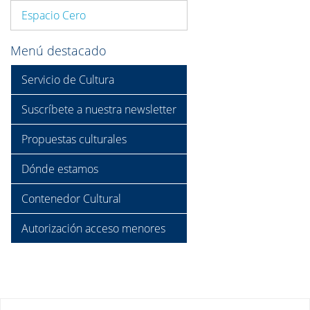
Espacio Cero
Menú destacado
Servicio de Cultura
Suscríbete a nuestra newsletter
Propuestas culturales
Dónde estamos
Contenedor Cultural
Autorización acceso menores