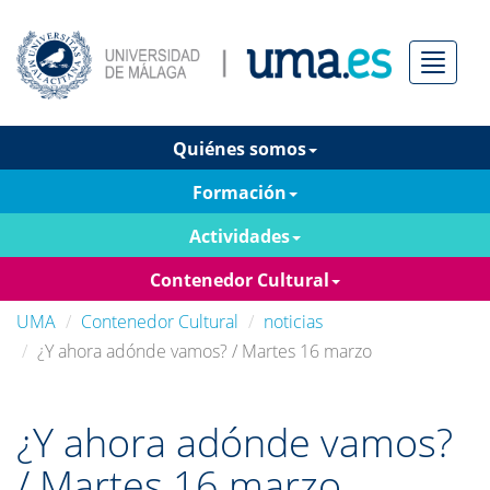
Menú
Quiénes somos
Formación
Actividades
Contenedor Cultural
UMA
Contenedor Cultural
noticias
¿Y ahora adónde vamos? / Martes 16 marzo
¿Y ahora adónde vamos?
/ Martes 16 marzo