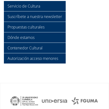
Servicio de Cultura
Suscríbete a nuestra newsletter
Propuestas culturales
Dónde estamos
Contenedor Cultural
Autorización acceso menores