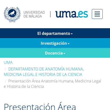
Menú
El departamento
Investigación
Docencia
UMA
DEPARTAMENTO DE ANATOMÍA HUMANA,
MEDICINA LEGAL E HISTORIA DE LA CIENCIA
Presentación Área Anatomía Humana, Medicina Legal
e Historia de la Ciencia
Presentación Área