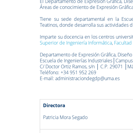
El Departamento de Expresión Gráfica, Dise
Áreas de conocimiento de Expresión Gráfica 
Tiene su sede departamental en la Escuel
Teatinos, donde desarrolla sus actividades d
Imparte su docencia en los centros universit
Superior de Ingeniería Informática
,
Facultad
Departamento de Expresión Gráfica, Diseño
Escuela de Ingenierías Industriales│Campus 
C/ Doctor Ortiz Ramos, s/n │ C.P. 29071 │Má
Teléfono: +34 951 952 269
E-mail: administraciondegdp@uma.es
Directora
Patricia Mora Segado