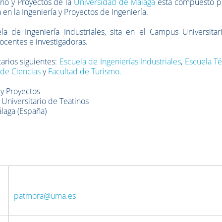
ño y Proyectos de la
Universidad de Málaga
está compuesto po
en la Ingeniería y Proyectos de Ingeniería.
a de Ingeniería Industriales, sita en el Campus Universitar
ocentes e investigadoras.
arios siguientes:
Escuela de Ingenierías Industriales
,
Escuela Té
 de Ciencias
y
Facultad de Turismo.
 y Proyectos
Universitario de Teatinos
laga (España)
patmora@uma.es