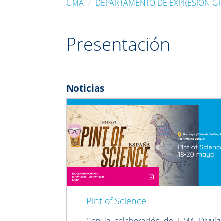
UMA
DEPARTAMENTO DE EXPRESIÓN GR
Presentación
Noticias
Previous
Pint of Science
Con la colaboración de UMA Divulga