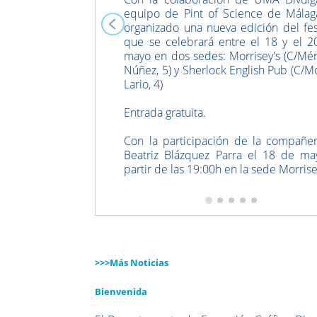
equipo de Pint of Science de Málag
organizado una nueva edición del fes
que se celebrará entre el 18 y el 2
mayo en dos sedes: Morrisey's (C/Mé
Núñez, 5) y Sherlock English Pub (C/M
Lario, 4)
Entrada gratuita.
Con la participación de la compañer
Beatriz Blázquez Parra el 18 de ma
partir de las 19:00h en la sede Morris
>>>Más Noticias
Bienvenida