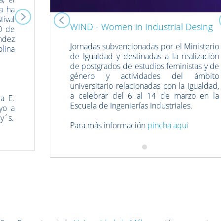
a ha
tival
WIND - Women in Industrial Desing
0 de
ndez
Jornadas subvencionadas por el Ministerio
olina
de Igualdad y destinadas a la realización
de postgrados de estudios feministas y de
género y actividades del ámbito
universitario relacionadas con la Igualdad,
a celebrar del 6 al 14 de marzo en la
a E.
Escuela de Ingenierías Industriales.
yo a
ey´s.
Para más información
pincha aqui