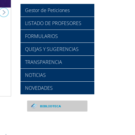
Gestor de Peticiones
LISTADO DE PROFESORES
FORMULARIOS
QUEJAS Y SUGERENCIAS
TRANSPARENCIA
NOTICIAS
NOVEDADES