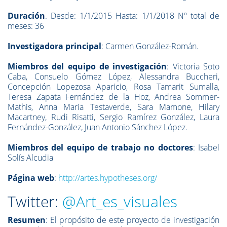
Duración
. Desde: 1/1/2015 Hasta: 1/1/2018 Nº total de
meses: 36
Investigadora principal
: Carmen González-Román.
Miembros del equipo de investigación
: Victoria Soto
Caba, Consuelo Gómez López, Alessandra Buccheri,
Concepción Lopezosa Aparicio, Rosa Tamarit Sumalla,
Teresa Zapata Fernández de la Hoz, Andrea Sommer-
Mathis, Anna Maria Testaverde, Sara Mamone, Hilary
Macartney, Rudi Risatti, Sergio Ramírez González, Laura
Fernández-González, Juan Antonio Sánchez López.
Miembros del equipo de trabajo no doctores
: Isabel
Solís Alcudia
Página web
:
http://artes.hypotheses.org/
Twitter:
@Art_es_visuales
Resumen
: El propósito de este proyecto de investigación