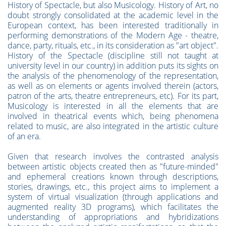
History of Spectacle, but also Musicology. History of Art, no
doubt strongly consolidated at the academic level in the
European context, has been interested traditionally in
performing demonstrations of the Modern Age - theatre,
dance, party, rituals, etc., in its consideration as "art object".
History of the Spectacle (discipline still not taught at
university level in our country) in addition puts its sights on
the analysis of the phenomenology of the representation,
as well as on elements or agents involved therein (actors,
patron of the arts, theatre entrepreneurs, etc). For its part,
Musicology is interested in all the elements that are
involved in theatrical events which, being phenomena
related to music, are also integrated in the artistic culture
of an era.
Given that research involves the contrasted analysis
between artistic objects created then as "future-minded"
and ephemeral creations known through descriptions,
stories, drawings, etc., this project aims to implement a
system of virtual visualization (through applications and
augmented reality 3D programs), which facilitates the
understanding of appropriations and hybridizations