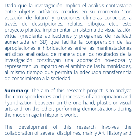
Dado que la investigación implica el análisis contrastado
entre objetos artísticos creados en su momento “con
vocación de futuro” y creaciones efímeras conocidas a
través de descripciones, relatos, dibujos, etc., este
proyecto plantea implementar un sistema de visualización
virtual (mediante aplicaciones y programas de realidad
aumentada en 3D) que facilite la comprensión de las
apropiaciones e hibridaciones entre las manifestaciones
artísticas analizadas, de manera que los resultados de la
investigación constituyan una aportación novedosa y
representen un impacto en el ámbito de las humanidades,
al mismo tiempo que permita la adecuada transferencia
de conocimiento a la sociedad.
Summary
: The aim of this research project is to analyze
the correspondences and processes of appropriation and
hybridization between, on the one hand, plastic or visual
arts and, on the other, performing demonstrations during
the modern age in hispanic world.
The development of this research involves the
collaboration of several disciplines, mainly Art History and