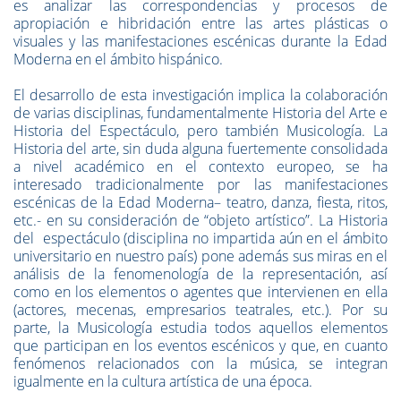
es analizar las correspondencias y procesos de
apropiación e hibridación entre las artes plásticas o
visuales y las manifestaciones escénicas durante la Edad
Moderna en el ámbito hispánico.
El desarrollo de esta investigación implica la colaboración
de varias disciplinas, fundamentalmente Historia del Arte e
Historia del Espectáculo, pero también Musicología. La
Historia del arte, sin duda alguna fuertemente consolidada
a nivel académico en el contexto europeo, se ha
interesado tradicionalmente por las manifestaciones
escénicas de la Edad Moderna– teatro, danza, fiesta, ritos,
etc.- en su consideración de “objeto artístico”. La Historia
del espectáculo (disciplina no impartida aún en el ámbito
universitario en nuestro país) pone además sus miras en el
análisis de la fenomenología de la representación, así
como en los elementos o agentes que intervienen en ella
(actores, mecenas, empresarios teatrales, etc.). Por su
parte, la Musicología estudia todos aquellos elementos
que participan en los eventos escénicos y que, en cuanto
fenómenos relacionados con la música, se integran
igualmente en la cultura artística de una época.