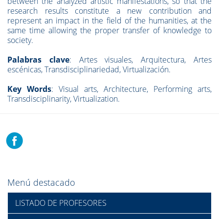
between the analyzed artistic manifestations, so that the
research results constitute a new contribution and
represent an impact in the field of the humanities, at the
same time allowing the proper transfer of knowledge to
society.
Palabras clave
: Artes visuales, Arquitectura, Artes
escénicas, Transdisciplinariedad, Virtualización.
Key Words
: Visual arts, Architecture, Performing arts,
Transdisciplinarity, Virtualization.
Menú destacado
LISTADO DE PROFESORES