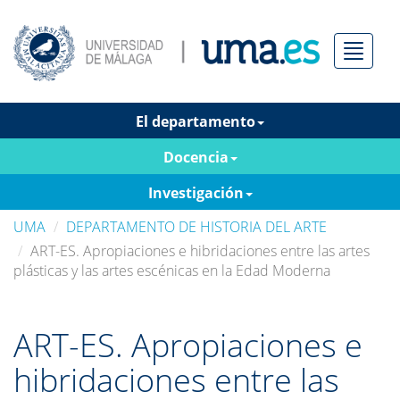
Menú
El departamento
Docencia
Investigación
UMA
DEPARTAMENTO DE HISTORIA DEL ARTE
ART-ES. Apropiaciones e hibridaciones entre las artes
plásticas y las artes escénicas en la Edad Moderna
ART-ES. Apropiaciones e
hibridaciones entre las