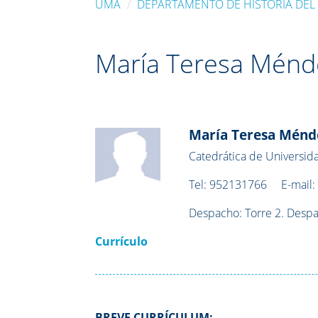
UMA
DEPARTAMENTO DE HISTORIA DEL
María Teresa Ménd
María Teresa Ménd
Catedrática de Universid
Tel:
952131766
E-mail
Despacho:
Torre 2. Desp
Currículo
BREVE CURRÍCULUM: