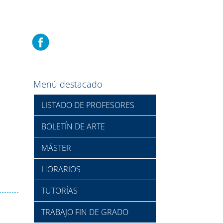
Menú destacado
LISTADO DE PROFESORES
BOLETÍN DE ARTE
MÁSTER
HORARIOS
TUTORÍAS
TRABAJO FIN DE GRADO