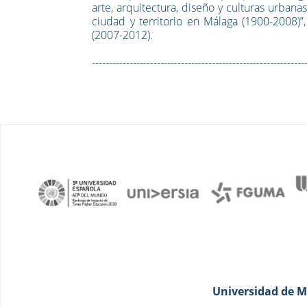
arte, arquitectura, diseño y culturas urban
ciudad y territorio en Málaga (1900-2008)”
(2007-2012).
--------------------------------------------------------------
Universidad de Má