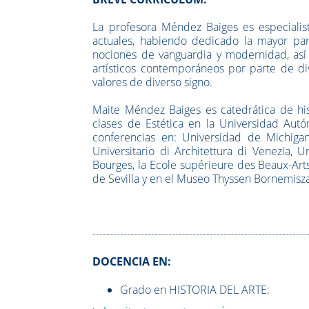
La profesora Méndez Baiges es especialista
actuales, habiendo dedicado la mayor par
nociones de vanguardia y modernidad, así 
artísticos contemporáneos por parte de div
valores de diverso signo.
Maite Méndez Baiges es catedrática de his
clases de Estética en la Universidad Aut
conferencias en: Universidad de Michigan
Universitario di Architettura di Venezia, 
Bourges, la Ecole supérieure des Beaux-Art
de Sevilla y en el Museo Thyssen Bornemisz
--------------------------------------------------------------
DOCENCIA EN:
Grado en HISTORIA DEL ARTE: