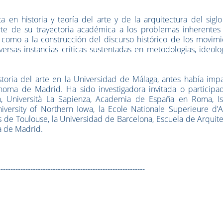
 en historia y teoría del arte y de la arquitectura del sigl
te de su trayectoria académica a los problemas inherentes 
como a la construcción del discurso histórico de los movimi
ersas instancias críticas sustentadas en metodologias, ideolo
toria del arte en la Universidad de Málaga, antes había impa
ónoma de Madrid. Ha sido investigadora invitada o participa
, Università La Sapienza, Academia de España en Roma, Ist
University of Northern Iowa, la Ecole Nationale Superieure d’
s de Toulouse, la Universidad de Barcelona, Escuela de Arquit
a de Madrid.
-----------------------------------------------------------