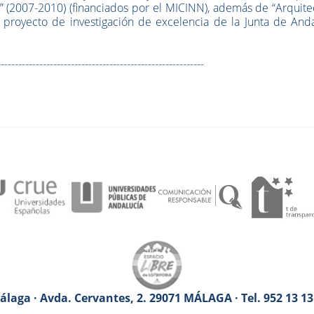
as” (2007-2010) (financiados por el MICINN), además de “Arquite
, proyecto de investigación de excelencia de la Junta de And
-----------------------------------------------------------
laga · Avda. Cervantes, 2. 29071 MÁLAGA · Tel. 952 13 1