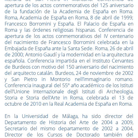
apertura de los actos conmemorativos del 125 aniversario
de la fundación de la Academia de España en Roma.
Roma, Academia de España en Roma, 8 de abril de 1999;
Francesco Borromini y España. El Palacio de España en
Roma y las órdenes religiosas hispanas. Conferencia de
apertura de los actos conmemorativos del IV centenario
del nacimiento de Francesco Borromini celebrada en la
Embajada de España ante la Santa Sede. Roma, 26 de abril
de 2000; Antonio Gaudí y la modernidad en la arquitectura
española. Conferencia impartida en el Instituto Cervantes
de Burdeos con motivo del 150 aniversario del nacimiento
del arquitecto catalán. Burdeos, 24 de noviembre de 2002
y San Pietro in Montorio nell’immaginario romano.
Conferencia inaugural del 55º año académico de los Istituti
dell’Unione Internazionale degli Istituti di Archeologia,
Storia e Storia dell’Arte in Roma, celebrada el 13 de
octubre de 2010 en la Real Academia de España en Roma.
En la Universidad de Málaga, ha sido director del
Departamento de Historia del Arte de 2004 a 2009,
Secretario del mismo departamento de 2002 a 2004,
Director de los Cursos de Doctorado también del