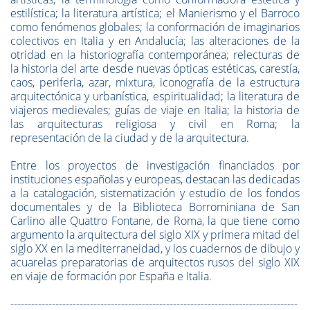
estilística; la literatura artística; el Manierismo y el Barroco
como fenómenos globales; la conformación de imaginarios
colectivos en Italia y en Andalucía; las alteraciones de la
otridad en la historiografía contemporánea; relecturas de
la historia del arte desde nuevas ópticas estéticas, carestía,
caos, periferia, azar, mixtura, iconografía de la estructura
arquitectónica y urbanística, espiritualidad; la literatura de
viajeros medievales; guías de viaje en Italia; la historia de
las arquitecturas religiosa y civil en Roma; la
representación de la ciudad y de la arquitectura.
Entre los proyectos de investigación financiados por
instituciones españolas y europeas, destacan las dedicadas
a la catalogación, sistematización y estudio de los fondos
documentales y de la Biblioteca Borrominiana de San
Carlino alle Quattro Fontane, de Roma, la que tiene como
argumento la arquitectura del siglo XIX y primera mitad del
siglo XX en la mediterraneidad, y los cuadernos de dibujo y
acuarelas preparatorias de arquitectos rusos del siglo XIX
en viaje de formación por España e Italia.
-----------------------------------------------------------------------------------