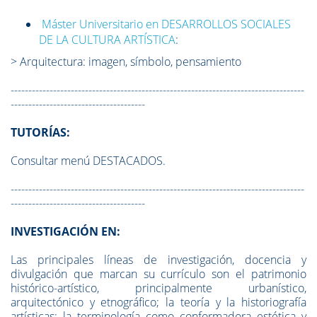
Máster Universitario en DESARROLLOS SOCIALES
DE LA CULTURA ARTÍSTICA
:
> Arquitectura: imagen, símbolo, pensamiento
-----------------------------------------------------------------------------------
--------------------------------------
TUTORÍAS:
Consultar menú DESTACADOS.
-----------------------------------------------------------------------------------
--------------------------------------
INVESTIGACIÓN EN:
Las principales líneas de investigación, docencia y
divulgación que marcan su currículo son el patrimonio
histórico-artístico, principalmente urbanístico,
arquitectónico y etnográfico; la teoría y la historiografía
artísticas; la terminología como conformadora estética y