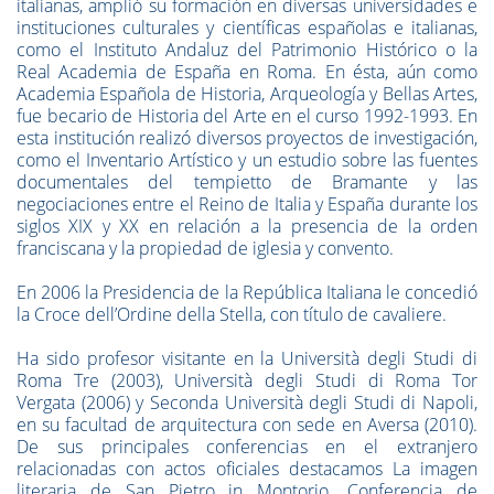
italianas, amplió su formación en diversas universidades e
instituciones culturales y científicas españolas e italianas,
como el Instituto Andaluz del Patrimonio Histórico o la
Real Academia de España en Roma. En ésta, aún como
Academia Española de Historia, Arqueología y Bellas Artes,
fue becario de Historia del Arte en el curso 1992-1993. En
esta institución realizó diversos proyectos de investigación,
como el Inventario Artístico y un estudio sobre las fuentes
documentales del tempietto de Bramante y las
negociaciones entre el Reino de Italia y España durante los
siglos XIX y XX en relación a la presencia de la orden
franciscana y la propiedad de iglesia y convento.
En 2006 la Presidencia de la República Italiana le concedió
la Croce dell’Ordine della Stella, con título de cavaliere.
Ha sido profesor visitante en la Università degli Studi di
Roma Tre (2003), Università degli Studi di Roma Tor
Vergata (2006) y Seconda Università degli Studi di Napoli,
en su facultad de arquitectura con sede en Aversa (2010).
De sus principales conferencias en el extranjero
relacionadas con actos oficiales destacamos La imagen
literaria de San Pietro in Montorio. Conferencia de