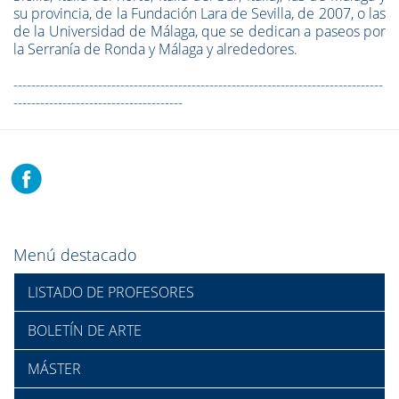
su provincia, de la Fundación Lara de Sevilla, de 2007, o las
de la Universidad de Málaga, que se dedican a paseos por
la Serranía de Ronda y Málaga y alrededores.
-----------------------------------------------------------------------------------
--------------------------------------
Menú destacado
LISTADO DE PROFESORES
BOLETÍN DE ARTE
MÁSTER