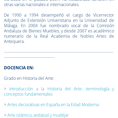
otras varias nacionales e internacionales.
D
e 1990 a 1994 desempeñó el cargo de Vicerrector
Adjunto de Extensión Universitaria en la Universidad de
Málaga. En 2004 fue nombrado vocal de la Comisión
Andaluza de Bienes Muebles, y desde 2007 es académico
numerario de la Real Academia de Nobles Artes de
Antequera.
-----------------------------------------------------------------------------------
--------------------------------------
DOCENCIA EN:
Grado en Historia del Arte:
>
Introducción a la Historia del Arte: terminología y
conceptos fundamentales
>
Artes decorativas en España en la Edad Moderna
>
Arte islámico, andalusí y mudéjar