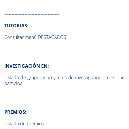
-----------------------------------------------------------------------------------
--------------------------------------
TUTORIAS:
Consultar menú DESTACADOS.
-----------------------------------------------------------------------------------
--------------------------------------
INVESTIGACIÓN EN:
Listado de grupos y proyectos de investigación en los que
participa
-----------------------------------------------------------------------------------
--------------------------------------
PREMIOS:
Listado de premios