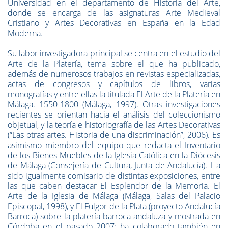
Universidad en el departamento de Historia del Arte,
donde se encarga de las asignaturas Arte Medieval
Cristiano y Artes Decorativas en España en la Edad
Moderna.
Su labor investigadora principal se centra en el estudio del
Arte de la Platería, tema sobre el que ha publicado,
además de numerosos trabajos en revistas especializadas,
actas de congresos y capítulos de libros, varias
monografías y entre ellas la titulada El Arte de la Platería en
Málaga. 1550-1800 (Málaga, 1997). Otras investigaciones
recientes se orientan hacia el análisis del coleccionismo
objetual, y la teoría e historiografía de las Artes Decorativas
(“Las otras artes. Historia de una discriminación”, 2006). Es
asimismo miembro del equipo que redacta el Inventario
de los Bienes Muebles de la Iglesia Católica en la Diócesis
de Málaga (Consejería de Cultura, Junta de Andalucía). Ha
sido igualmente comisario de distintas exposiciones, entre
las que caben destacar El Esplendor de la Memoria. El
Arte de la Iglesia de Málaga (Málaga, Salas del Palacio
Episcopal, 1998), y El Fulgor de la Plata (proyecto Andalucía
Barroca) sobre la platería barroca andaluza y mostrada en
Córdoba en el pasado 2007; ha colaborado también en