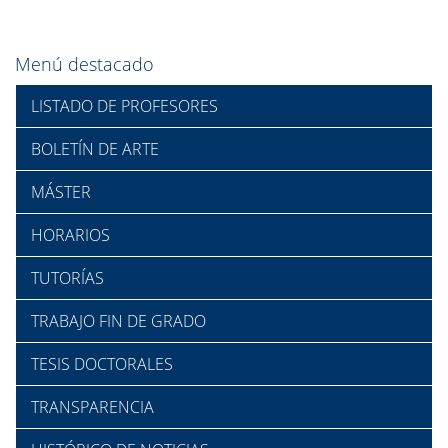
Menú destacado
LISTADO DE PROFESORES
BOLETÍN DE ARTE
MÁSTER
HORARIOS
TUTORÍAS
TRABAJO FIN DE GRADO
TESIS DOCTORALES
TRANSPARENCIA