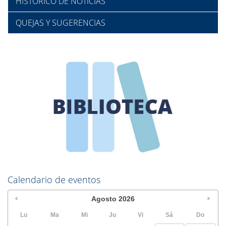
HISTÓRICO DE NOTICIAS
QUEJAS Y SUGERENCIAS
Calendario de eventos
Agosto
2026
Lu
Ma
Mi
Ju
Vi
Sá
Do