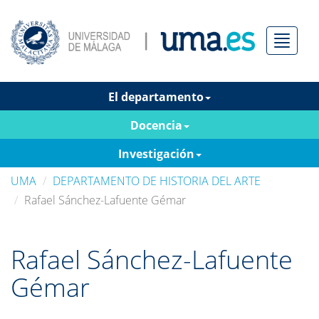
Menú
El departamento
Docencia
Investigación
UMA
DEPARTAMENTO DE HISTORIA DEL ARTE
Rafael Sánchez-Lafuente Gémar
Rafael Sánchez-Lafuente
Gémar