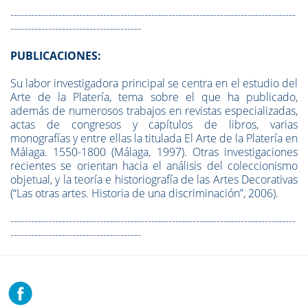
-----------------------------------------------------------------------------------
--------------------------------------
PUBLICACIONES:
Su labor investigadora principal se centra en el estudio del
Arte de la Platería, tema sobre el que ha publicado,
además de numerosos trabajos en revistas especializadas,
actas de congresos y capítulos de libros, varias
monografías y entre ellas la titulada El Arte de la Platería en
Málaga. 1550-1800 (Málaga, 1997). Otras investigaciones
recientes se orientan hacia el análisis del coleccionismo
objetual, y la teoría e historiografía de las Artes Decorativas
(“Las otras artes. Historia de una discriminación”, 2006).
-----------------------------------------------------------------------------------
--------------------------------------