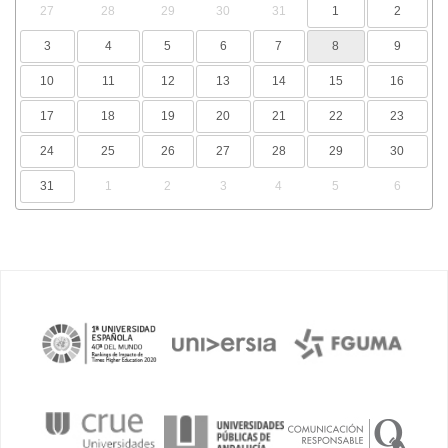
27
28
29
30
31
1
2
3
4
5
6
7
8
9
10
11
12
13
14
15
16
17
18
19
20
21
22
23
24
25
26
27
28
29
30
31
1
2
3
4
5
6