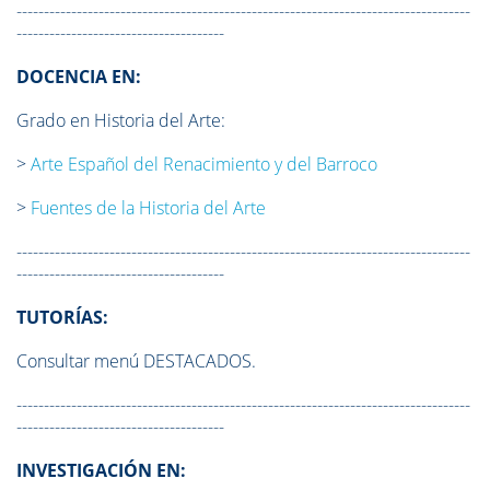
-----------------------------------------------------------------------------------
--------------------------------------
DOCENCIA EN:
Grado en Historia del Arte:
>
Arte Español del Renacimiento y del Barroco
>
Fuentes de la Historia del Arte
-----------------------------------------------------------------------------------
--------------------------------------
TUTORÍAS:
Consultar menú DESTACADOS.
-----------------------------------------------------------------------------------
--------------------------------------
INVESTIGACIÓN EN: