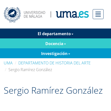
Menú
El departamento
Docencia
Investigación
UMA
DEPARTAMENTO DE HISTORIA DEL ARTE
Sergio Ramírez González
Sergio Ramírez González