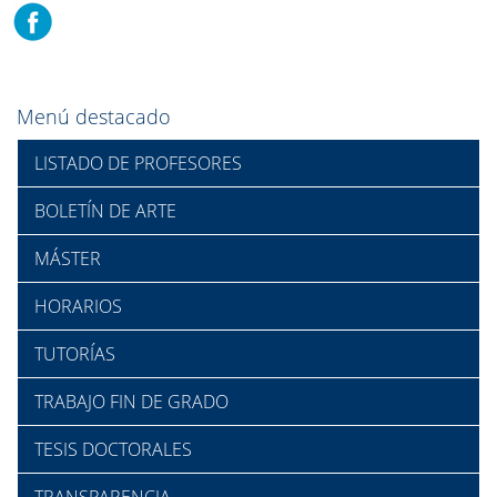
Menú destacado
LISTADO DE PROFESORES
BOLETÍN DE ARTE
MÁSTER
HORARIOS
TUTORÍAS
TRABAJO FIN DE GRADO
TESIS DOCTORALES