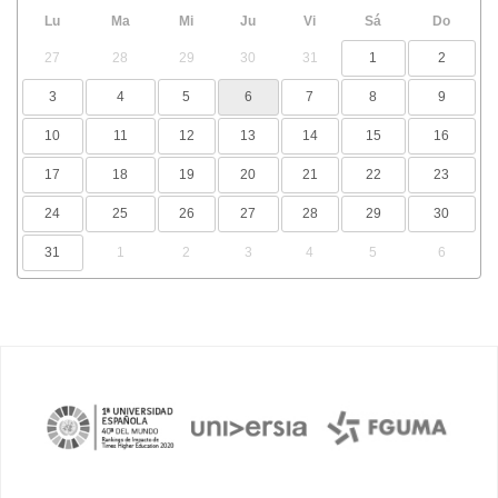
Lu
Ma
Mi
Ju
Vi
Sá
Do
27
28
29
30
31
1
2
3
4
5
6
7
8
9
10
11
12
13
14
15
16
17
18
19
20
21
22
23
24
25
26
27
28
29
30
31
1
2
3
4
5
6