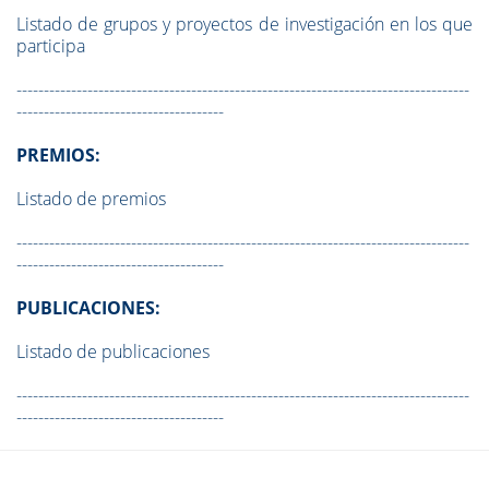
Listado de grupos y proyectos de investigación en los que
participa
-----------------------------------------------------------------------------------
--------------------------------------
PREMIOS:
Listado de premios
-----------------------------------------------------------------------------------
--------------------------------------
PUBLICACIONES:
Listado de publicaciones
-----------------------------------------------------------------------------------
--------------------------------------